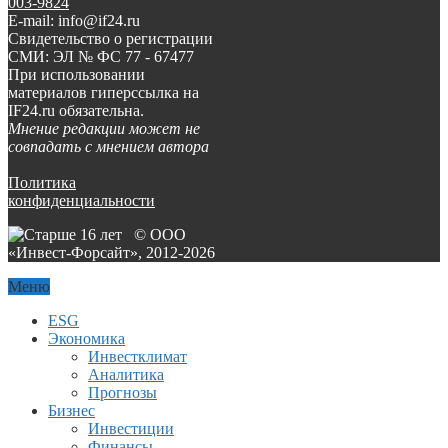
003-9824
E-mail: info@if24.ru
Свидетельство о регистрации
СМИ: ЭЛ № ФС 77 - 67477
При использовании
материалов гиперссылка на
IF24.ru обязательна.
Мнение редакции может не
совпадать с мнением автора
Политика
конфиденциальности
© ООО
«Инвест-Форсайт», 2012-
2026
Меню
ESG
Экономика
Инвестклимат
Аналитика
Прогнозы
Бизнес
Инвестиции
Финансы