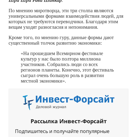
Шри Шри Рави Шанкар
.
По мнению миротворца, эти три столпа являются
универсальными формами взаимодействия людей, для
которых не требуются переводчики. Благодаря этим
вещам уходят разногласия и непонимания.
Кроме того, по мнению гуру, данные формы дают
существенный толчок развитию экономики:
«На прошедшем Всемирном фестивале
культур у нас было полтора миллиона
участников. Собрались люди со всех
регионов планеты. Конечно, этот фестиваль
сыграл очень большую роль в развитии
местной экономики».
Рассылка Инвест-Форсайт
Подпишитесь и получайте популярные