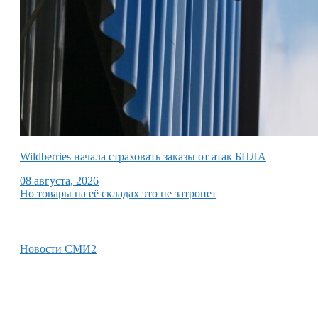
Wildberries начала страховать заказы от атак БПЛА
08 августа, 2026
Но товары на её складах это не затронет
Новости СМИ2