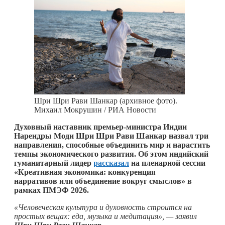
Шри Шри Рави Шанкар (архивное фото).
Михаил Мокрушин / РИА Новости
Духовный наставник премьер-министра Индии
Нарендры Моди Шри Шри Рави Шанкар назвал три
направления, способные объединить мир и нарастить
темпы экономического развития. Об этом индийский
гуманитарный лидер
рассказал
на пленарной сессии
«Креативная экономика: конкуренция
нарративов или объединение вокруг смыслов» в
рамках ПМЭФ 2026.
«Человеческая культура и духовность строится на
простых вещах: еда, музыка и медитация», — заявил