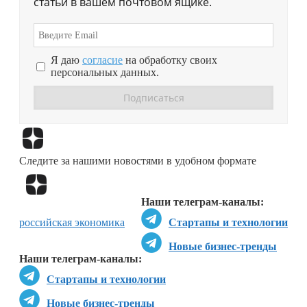
статьи в вашем почтовом ящике.
Я даю
согласие
на обработку своих
персональных данных.
Перейти в
Дзен
Следите за нашими новостями в удобном формате
Перейти в
Дзен
Наши телеграм-каналы:
российская экономика
Стартапы и технологии
Новые бизнес-тренды
Наши телеграм-каналы:
Стартапы и технологии
Новые бизнес-тренды