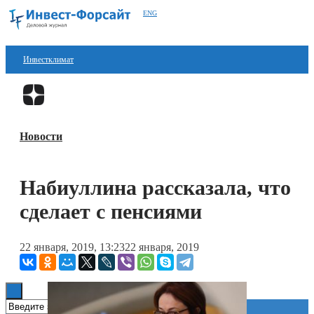
ENG
Инвестклимат
Финансы
Перейти в
Дзен
Инвестиции
Новости
Блокчейн
Стартапы
Набиуллина рассказала, что
Технологии
сделает с пенсиями
ESG
22 января, 2019, 13:23
22 января, 2019
Книги