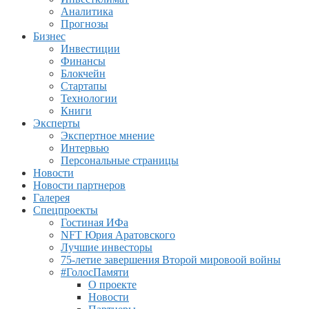
Аналитика
Прогнозы
Бизнес
Инвестиции
Финансы
Блокчейн
Стартапы
Технологии
Книги
Эксперты
Экспертное мнение
Интервью
Персональные страницы
Новости
Новости партнеров
Галерея
Спецпроекты
Гостиная ИФа
NFT Юрия Аратовского
Лучшие инвесторы
75-летие завершения Второй мировоой войны
#ГолосПамяти
О проекте
Новости