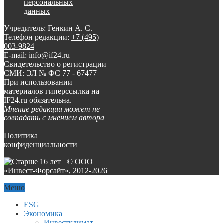
персональных
данных
Учредитель: Генкин А. С.
Телефон редакции:
+7 (495)
003-9824
E-mail: info@if24.ru
Свидетельство о регистрации
СМИ: ЭЛ № ФС 77 - 67477
При использовании
материалов гиперссылка на
IF24.ru обязательна.
Мнение редакции может не
совпадать с мнением автора
Политика
конфиденциальности
© ООО
«Инвест-Форсайт», 2012-
2026
Меню
ESG
Экономика
Инвестклимат