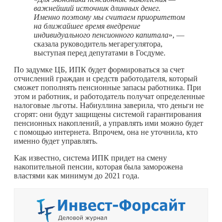
важнейший источник длинных денег.
Именно поэтому мы считаем приоритетом
на ближайшее время внедрение
индивидуального пенсионного капитала
», —
сказала руководитель мегарегулятора,
выступая перед депутатами в Госдуме.
По задумке ЦБ, ИПК будет формироваться за счет
отчислений граждан и средств работодателя, который
сможет пополнять пенсионные запасы работника. При
этом и работник, и работодатель получат определенные
налоговые льготы. Набиуллина заверила, что деньги не
сгорят: они будут защищены системой гарантирования
пенсионных накоплений, а управлять ими можно будет
с помощью интернета. Впрочем, она не уточнила, кто
именно будет управлять.
Как известно, система ИПК придет на смену
накопительной пенсии, которая была заморожена
властями как минимум до 2021 года.