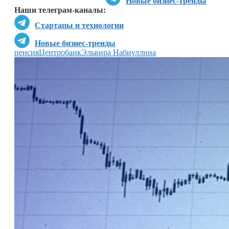
Новые бизнес-тренды
Наши телеграм-каналы:
Стартапы и технологии
Новые бизнес-тренды
пенсия
Центробанк
Эльвира Набиуллина