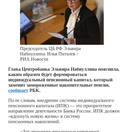
Председатель ЦБ РФ Эльвира
Набиуллина. Илья Питалев /
РИА Новости
Глава Центробанка Эльвира Набиуллина пояснила,
каким образом будет формироваться
индивидуальный пенсионный капитал, который
заменит замороженные накопительные пенсии,
сообщает
РБК.
По ее словам, внедрение системы индивидуального
пенсионного капитала (ИПК) — это приоритетное
направление деятельности Банка России. ИПК должен
«вдохнуть новую жизнь» в систему
пенсионных накоплений.
«
Для экономики пенсионные накопления —