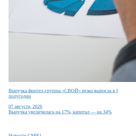
Выручка финтех-группы «СВОЙ» резко выросла в I
полугодии
07 августа, 2026
Выручка увеличилась на 17%, капитал — на 34%
Новости СМИ2