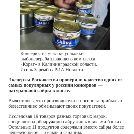
Консервы на участке упаковки
рыбоперерабатывающего комплекса
«Корат» в Калининградской области.
Игорь Зарембо / РИА Новости
Эксперты Роскачества проверили качество одних из
самых популярных у россиян консервов —
натуральной сайры в масле.
Выяснилось, что производители в погоне за прибылью
беззастенчиво обманывают своих покупателей.
Исследовав 19 товаров разных торговых марок,
специалисты обнаружили сайру лишь в восьми банках.
Остальные 11 продуктов содержали вместо сайры более
дешевую рыбу — сельдь и сардины.