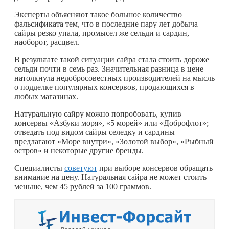
Эксперты объясняют такое большое количество
фальсификата тем, что в последние пару лет добыча
сайры резко упала, промысел же сельди и сардин,
наоборот, расцвел.
В результате такой ситуации сайра стала стоить дороже
сельди почти в семь раз. Значительная разница в цене
натолкнула недобросовестных производителей на мысль
о подделке популярных консервов, продающихся в
любых магазинах.
Натуральную сайру можно попробовать, купив
консервы «Азбуки моря», «5 морей» или «Доброфлот»;
отведать под видом сайры селедку и сардины
предлагают «Море внутри», «Золотой выбор», «Рыбный
остров» и некоторые другие бренды.
Специалисты
советуют
при выборе консервов обращать
внимание на цену. Натуральная сайра не может стоить
меньше, чем 45 рублей за 100 граммов.