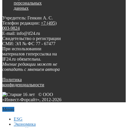
персональных
данных
Учредитель: Генкин А. С.
Телефон редакции:
+7 (495)
003-9824
E-mail: info@if24.ru
Свидетельство о регистрации
СМИ: ЭЛ № ФС 77 - 67477
При использовании
материалов гиперссылка на
IF24.ru обязательна.
Мнение редакции может не
совпадать с мнением автора
Политика
конфиденциальности
© ООО
«Инвест-Форсайт», 2012-
2026
Меню
ESG
Экономика