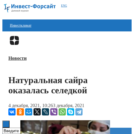
ENG
Инвестклимат
Финансы
Перейти в
Дзен
Инвестиции
Новости
Блокчейн
Стартапы
Натуральная сайра
Технологии
оказалась селедкой
ESG
4 декабря, 2021, 10:26
3 декабря, 2021
Книги