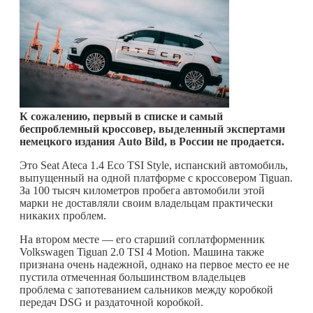
К сожалению, первый в списке и самый
беспроблемный кроссовер, выделенный экспертами
немецкого издания
Auto
Bild, в России не продается.
Это Seat Ateca 1.4 Eco TSI Style, испанский автомобиль,
выпущенный на одной платформе с кроссовером Tiguan.
За 100 тысяч километров пробега автомобили этой
марки не доставляли своим владельцам практически
никаких проблем.
На втором месте — его старший соплатформенник
Volkswagen Tiguan 2.0 TSI 4 Motion. Машина также
признана очень надежной, однако на первое место ее не
пустила отмеченная большинством владельцев
проблема с запотеванием сальников между коробкой
передач DSG и раздаточной коробкой.