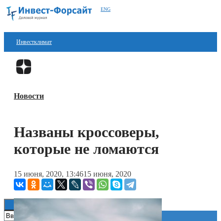
ENG
Инвестклимат
Финансы
Перейти в
Дзен
Инвестиции
Новости
Блокчейн
Стартапы
Названы кроссоверы,
Технологии
которые не ломаются
ESG
15 июня, 2020, 13:46
15 июня, 2020
Книги