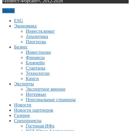
«Инвест-Форсайт», 2012-
2026
Меню
ESG
Экономика
Инвестклимат
Аналитика
Прогнозы
Бизнес
Инвестиции
Финансы
Блокчейн
Стартапы
Технологии
Книги
Эксперты
Экспертное мнение
Интервью
Персональные страницы
Новости
Новости партнеров
Галерея
Спецпроекты
Гостиная ИФа