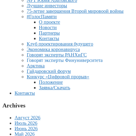
NFT Юрия Аратовского
Лучшие инвесторы
75-летие завершения Второй мировоой войны
#ГолосПамяти
О проекте
Новости
Партнеры
Контакты
Клуб проектирования будущего
Экономика коронавируса
Говорят эксперты РАНХиГС
Говорят эксперты Финуниверситета
Арктика
Гайдаровский форум
Конкурс «Цифровой прорыв»
Положение
Заявка/Скачать
Контакты
Archives
Август 2026
Июль 2026
Июнь 2026
Май 2026