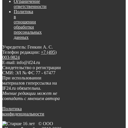
Ограничение
ответственности
Политика
в
отношении
обработки
персональных
данных
Учредитель: Генкин А. С.
Телефон редакции:
+7 (495)
003-9824
E-mail: info@if24.ru
Свидетельство о регистрации
СМИ: ЭЛ № ФС 77 - 67477
При использовании
материалов гиперссылка на
IF24.ru обязательна.
Мнение редакции может не
совпадать с мнением автора
Политика
конфиденциальности
© ООО