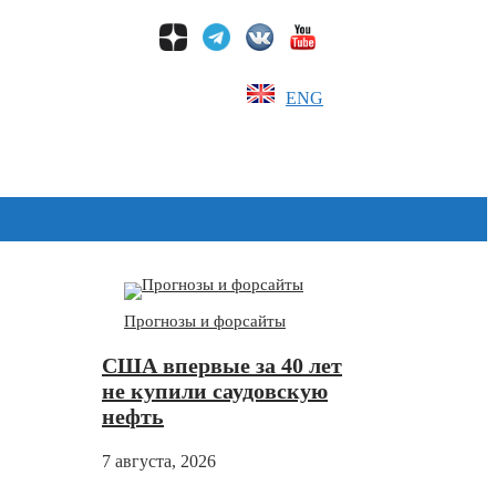
ENG
Дзен
Прогнозы и форсайты
США впервые за 40 лет
не купили саудовскую
нефть
7 августа, 2026