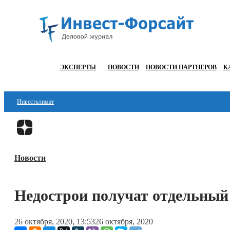
ЭКСПЕРТЫ
НОВОСТИ
НОВОСТИ ПАРТНЕРОВ
К
Инвестклимат
Финансы
Инвестиции
Новости
Блокчейн
Стартапы
Недострои получат отдельный
Технологии
26 октября, 2020, 13:53
26 октября, 2020
ESG