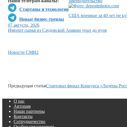
Наши телеграм-каналы:
законодательство
Стартапы и технологии
США впервые за 40 лет не ку
Новые бизнес-тренды
07 августа, 2026
Импорт сырья из Саудовской Аравии упал до нуля
Новости СМИ2
Предыдущая статья
Стартовал финал Конкурса «Лидеры Рос
О нас
Авторам
Наши партнеры
Контакты
Сотрудничество
Особое уведомление