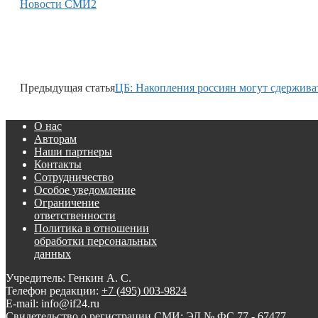
Новости СМИ2
Предыдущая статья
ЦБ: Накопления россиян могут сдержива
О нас
Авторам
Наши партнеры
Контакты
Сотрудничество
Особое уведомление
Ограничение
ответственности
Политика в отношении
обработки персональных
данных
Учредитель: Генкин А. С.
Телефон редакции:
+7 (495) 003-9824
E-mail: info@if24.ru
Свидетельство о регистрации СМИ: ЭЛ № ФС 77 - 67477