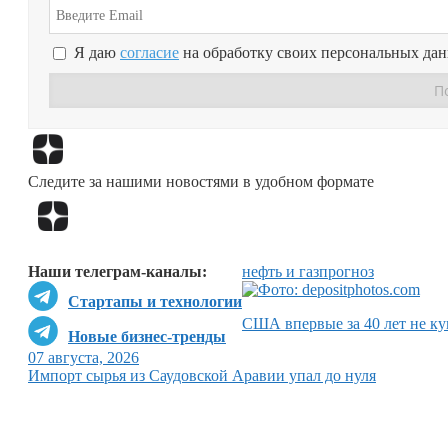
Я даю
согласие
на обработку своих персональных да
Следите за нашими новостями в удобном формате
Наши телеграм-каналы:
нефть и газ
прогноз
Стартапы и технологии
США впервые за 40 лет не ку
Новые бизнес-тренды
07 августа, 2026
Импорт сырья из Саудовской Аравии упал до нуля