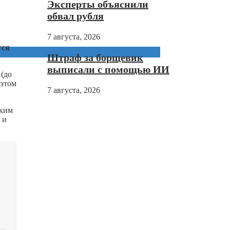
Эксперты объяснили
обвал рубля
7 августа, 2026
тся
Штраф за борщевик
выписали с помощью ИИ
 (до
 этом
7 августа, 2026
пким
и