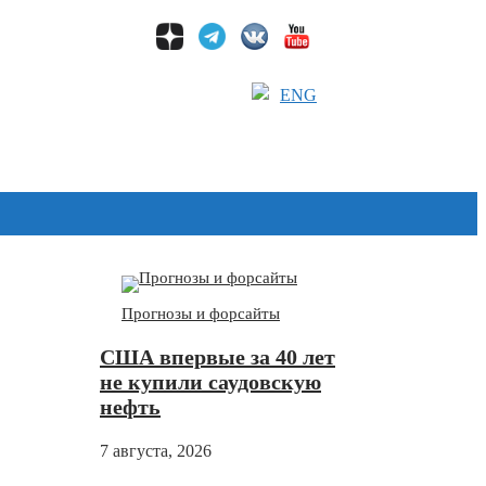
ENG
Дзен
Прогнозы и форсайты
США впервые за 40 лет
не купили саудовскую
нефть
7 августа, 2026