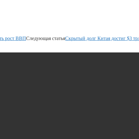
ть рост ВВП
Следующая статья
Cкрытый долг Китая достиг $3 тр