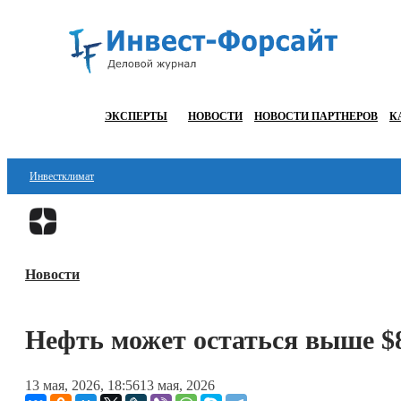
ЭКСПЕРТЫ
НОВОСТИ
НОВОСТИ ПАРТНЕРОВ
К
Инвестклимат
Финансы
Инвестиции
Новости
Блокчейн
Стартапы
Нефть может остаться выше $8
Технологии
13 мая, 2026, 18:56
13 мая, 2026
ESG