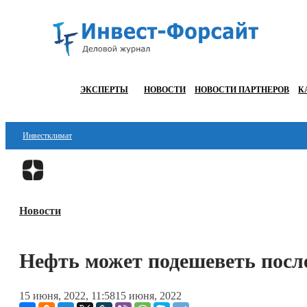
ЭКСПЕРТЫ
НОВОСТИ
НОВОСТИ ПАРТНЕРОВ
К
Инвестклимат
Финансы
Инвестиции
Новости
Блокчейн
Стартапы
Нефть может подешеветь пос
Технологии
15 июня, 2022, 11:58
15 июня, 2022
ESG