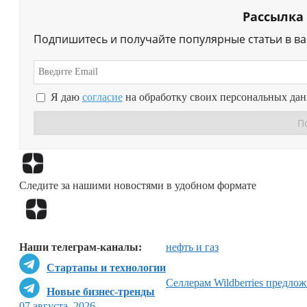
Рассылка
Подпишитесь и получайте популярные статьи в в
Я даю
согласие
на обработку своих персональных да
Следите за нашими новостями в удобном формате
Наши телеграм-каналы:
нефть и газ
Стартапы и технологии
Селлерам Wildberries предло
Новые бизнес-тренды
07 августа, 2026