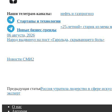
Наши телеграм-каналы:
нефть и газ
прогноз
Стартапы и технологии
«25-летний» старик из мема 
Новые бизнес-тренды
06 августа, 2026
Народ выдвинул на пост «Гарольда, скрывающего боль»
Новости СМИ2
Предыдущая статья
Россия утратила лидерство в сфере иску
эксперт
О нас
Авторам