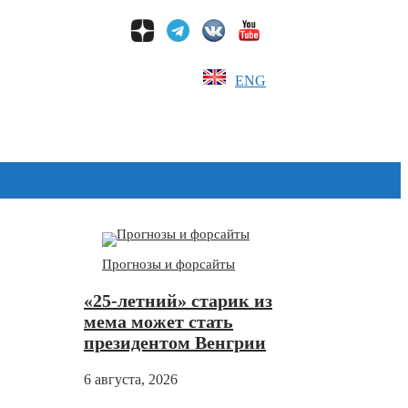
ENG
Дзен
Прогнозы и форсайты
«25-летний» старик из
мема может стать
президентом Венгрии
6 августа, 2026