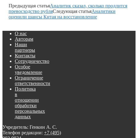
Предыдущая статья
Аналитик сказал, сколько продлится
превосходство рубля
Следующая статья
Аналитики
оценили шансы Китая на восстановление
О нас
Авторам
Наши
партнеры
Контакты
Сотрудничество
Особое
уведомление
Ограничение
ответственности
Политика
в
отношении
обработки
персональных
данных
Учредитель: Генкин А. С.
Телефон редакции:
+7 (495)