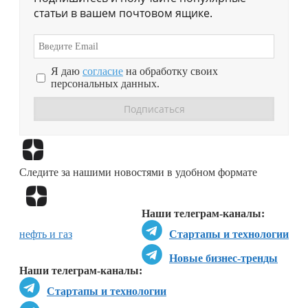
статьи в вашем почтовом ящике.
Я даю
согласие
на обработку своих
персональных данных.
Перейти в
Дзен
Следите за нашими новостями в удобном формате
Перейти в
Дзен
Наши телеграм-каналы:
нефть и газ
Стартапы и технологии
Новые бизнес-тренды
Наши телеграм-каналы:
Стартапы и технологии