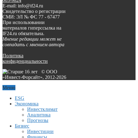
003-9824
E-mail: info@if24.ru
Свидетельство о регистрации
СМИ: ЭЛ № ФС 77 - 67477
При использовании
материалов гиперссылка на
IF24.ru обязательна.
Мнение редакции может не
совпадать с мнением автора
Политика
конфиденциальности
© ООО
«Инвест-Форсайт», 2012-
2026
Меню
ESG
Экономика
Инвестклимат
Аналитика
Прогнозы
Бизнес
Инвестиции
Финансы