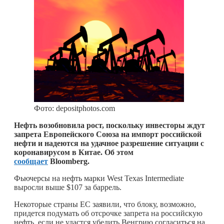
Фото: depositphotos.com
Нефть возобновила рост, поскольку инвесторы ждут
запрета Европейского Союза на импорт российской
нефти и надеются на удачное разрешение ситуации с
коронавирусом в Китае. Об этом
сообщает
Bloomberg.
Фьючерсы на нефть марки West Texas Intermediate
выросли выше $107 за баррель.
Некоторые страны ЕС заявили, что блоку, возможно,
придется подумать об отсрочке запрета на российскую
нефть, если не удастся убедить Венгрию согласиться на