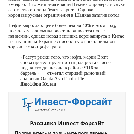
эмбарго. В то же время власти Пекина опровергли слухи
о том, что столица будет закрыта. Однако
коронавирусные ограничения в Шанхае затягиваются.
Нефть выросла в цене более чем на 40% в этом году,
поскольку экономика восстанавливается после
пандемии, однако новая вспышка коронавируса в Китае
и ситуация на Украине способствуют нестабильной
торговле с конца февраля.
«Растут риски того, что нефть марки Brent
снова протестирует потенциал роста своего
недавнего диапазона в районе $116 за
баррель», — отметил старший рыночный
аналитик Oanda Asia Pacific Pte.
Джеффри Хелли
.
Рассылка Инвест-Форсайт
Подпишитесь и получайте популярные