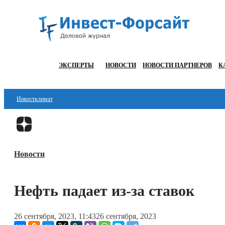
ЭКСПЕРТЫ
НОВОСТИ
НОВОСТИ ПАРТНЕРОВ
К
Инвестклимат
Финансы
Инвестиции
Новости
Блокчейн
Стартапы
Нефть падает из-за ставок
Технологии
26 сентября, 2023, 11:43
26 сентября, 2023
ESG