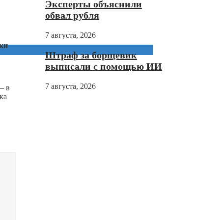
Эксперты объяснили
обвал рубля
7 августа, 2026
нки
Штраф за борщевик
выписали с помощью ИИ
7 августа, 2026
— в
ка