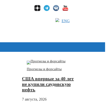
ENG
Дзен
Прогнозы и форсайты
США впервые за 40 лет
не купили саудовскую
нефть
7 августа, 2026