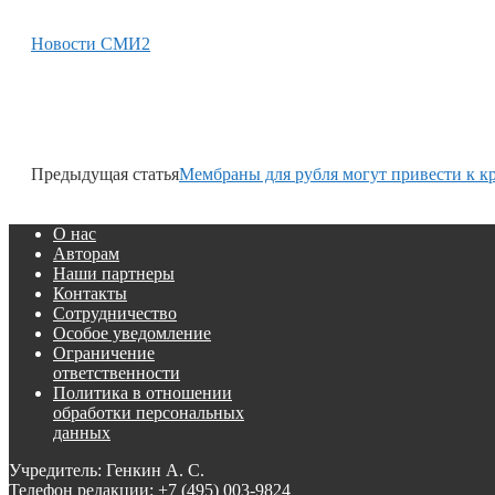
Новости СМИ2
Предыдущая статья
Мембраны для рубля могут привести к к
О нас
Авторам
Наши партнеры
Контакты
Сотрудничество
Особое уведомление
Ограничение
ответственности
Политика в отношении
обработки персональных
данных
Учредитель: Генкин А. С.
Телефон редакции:
+7 (495) 003-9824