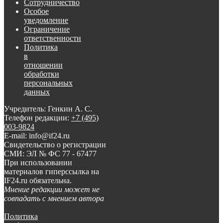
Сотрудничество
Особое
уведомление
Ограничение
ответственности
Политика
в
отношении
обработки
персональных
данных
Учредитель: Генкин А. С.
Телефон редакции:
+7 (495)
003-9824
E-mail: info@if24.ru
Свидетельство о регистрации
СМИ: ЭЛ № ФС 77 - 67477
При использовании
материалов гиперссылка на
IF24.ru обязательна.
Мнение редакции может не
совпадать с мнением автора
Политика