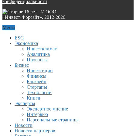
конфиденциальности
© ООО
«Инвест-Форсайт», 2012-
2026
Меню
ESG
Экономика
Инвестклимат
Аналитика
Прогнозы
Бизнес
Инвестиции
Финансы
Блокчейн
Стартапы
Технологии
Книги
Эксперты
Экспертное мнение
Интервью
Персональные страницы
Новости
Новости партнеров