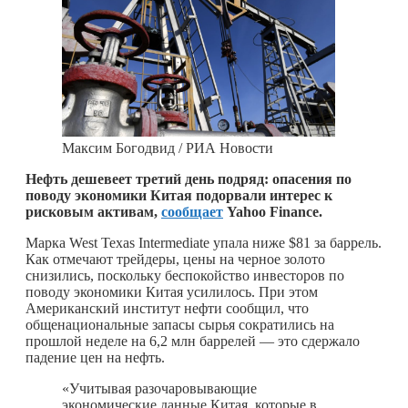
Максим Богодвид / РИА Новости
Нефть дешевеет третий день подряд: опасения по
поводу экономики Китая подорвали интерес к
рисковым активам,
сообщает
Yahoo Finance.
Марка West Texas Intermediate упала ниже $81 за баррель.
Как отмечают трейдеры, цены на черное золото
снизились, поскольку беспокойство инвесторов по
поводу экономики Китая усилилось. При этом
Американский институт нефти сообщил, что
общенациональные запасы сырья сократились на
прошлой неделе на 6,2 млн баррелей — это сдержало
падение цен на нефть.
«Учитывая разочаровывающие
экономические данные Китая, которые в