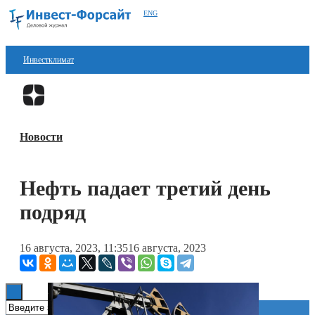
ENG
Инвестклимат
Финансы
Перейти в
Дзен
Инвестиции
Новости
Блокчейн
Стартапы
Нефть падает третий день
Технологии
подряд
ESG
16 августа, 2023, 11:35
16 августа, 2023
Книги