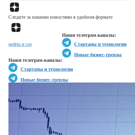
Перейти в
Дзен
Следите за нашими новостями в удобном формате
Перейти в
Дзен
Наши телеграм-каналы:
нефть и газ
Стартапы и технологии
Новые бизнес-тренды
Наши телеграм-каналы:
Стартапы и технологии
Новые бизнес-тренды