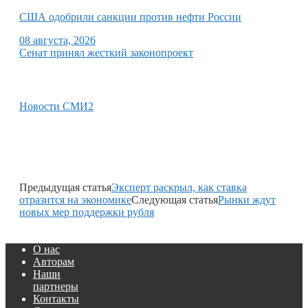
США одобрили санкции против нефти России
08 августа, 2026
Сенат принял жесткий законопроект
Новости СМИ2
Предыдущая статья
Эксперт раскрыл, как ставка
отразится на экономике
Следующая статья
Рынки ждут
новых мер поддержки рубля
О нас
Авторам
Наши
партнеры
Контакты