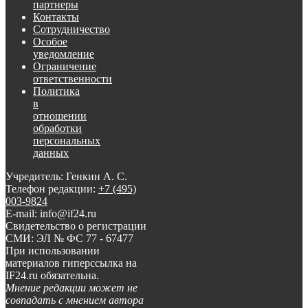
партнеры
Контакты
Сотрудничество
Особое
уведомление
Ограничение
ответственности
Политика
в
отношении
обработки
персональных
данных
Учредитель: Генкин А. С.
Телефон редакции:
+7 (495)
003-9824
E-mail: info@if24.ru
Свидетельство о регистрации
СМИ: ЭЛ № ФС 77 - 67477
При использовании
материалов гиперссылка на
IF24.ru обязательна.
Мнение редакции может не
совпадать с мнением автора