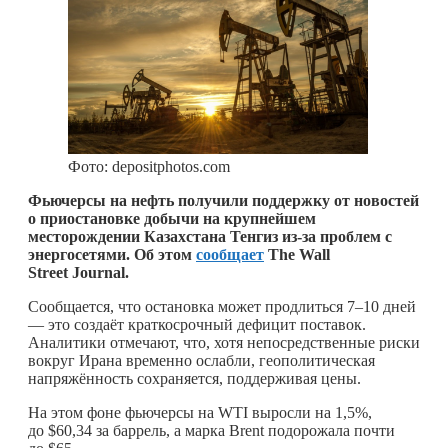
Фото: depositphotos.com
Фьючерсы на нефть получили поддержку от новостей
о приостановке добычи на крупнейшем
месторождении Казахстана Тенгиз из-за проблем с
энергосетями. Об этом
сообщает
The Wall
Street Journal.
Сообщается, что остановка может продлиться 7–10 дней
— это создаёт краткосрочный дефицит поставок.
Аналитики отмечают, что, хотя непосредственные риски
вокруг Ирана временно ослабли, геополитическая
напряжённость сохраняется, поддерживая цены.
На этом фоне фьючерсы на WTI выросли на 1,5%,
до $60,34 за баррель, а марка Brent подорожала почти