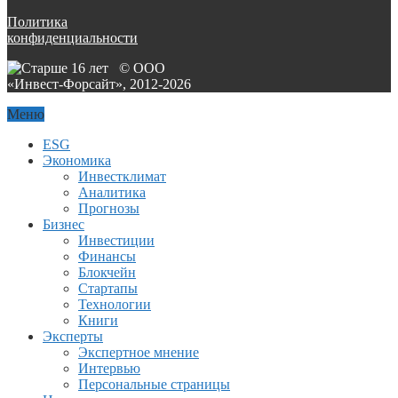
Политика
конфиденциальности
© ООО
«Инвест-Форсайт», 2012-
2026
Меню
ESG
Экономика
Инвестклимат
Аналитика
Прогнозы
Бизнес
Инвестиции
Финансы
Блокчейн
Стартапы
Технологии
Книги
Эксперты
Экспертное мнение
Интервью
Персональные страницы