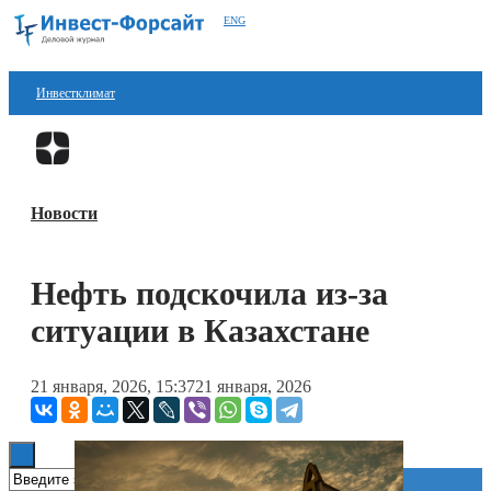
ENG
Инвестклимат
Финансы
Перейти в
Дзен
Инвестиции
Новости
Блокчейн
Стартапы
Нефть подскочила из-за
Технологии
ситуации в Казахстане
ESG
21 января, 2026, 15:37
21 января, 2026
Книги