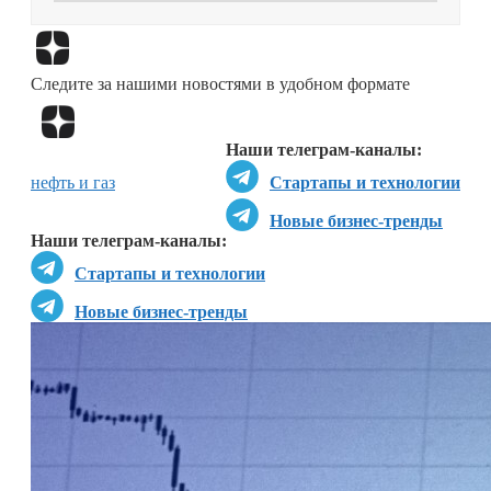
Перейти в
Дзен
Следите за нашими новостями в удобном формате
Перейти в
Дзен
Наши телеграм-каналы:
нефть и газ
Стартапы и технологии
Новые бизнес-тренды
Наши телеграм-каналы:
Стартапы и технологии
Новые бизнес-тренды