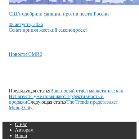
США одобрили санкции против нефти России
08 августа, 2026
Сенат принял жесткий законопроект
Новости СМИ2
Предыдущая статья
Ваш новый отдел маркетинга: как
ИИ-агенты уже повышают эффективность и
продажи
Следующая статья
The Trends представляет
Mining City
О нас
Авторам
Наши