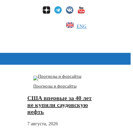
ENG
Дзен
Прогнозы и форсайты
США впервые за 40 лет
не купили саудовскую
нефть
7 августа, 2026