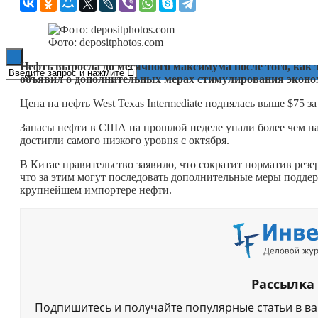
Книги
Фото: depositphotos.com
Нефть выросла до месячного максимума после того, как
объявил о дополнительных мерах стимулирования эконо
Цена на нефть West Texas Intermediate поднялась выше $75 за
Запасы нефти в США на прошлой неделе упали более чем на 
достигли самого низкого уровня с октября.
В Китае правительство заявило, что сократит норматив резе
что за этим могут последовать дополнительные меры подде
крупнейшем импортере нефти.
Рассылка
Подпишитесь и получайте популярные статьи в в