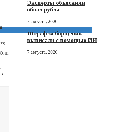
Эксперты объяснили
обвал рубля
7 августа, 2026
ай
Штраф за борщевик
выписали с помощью ИИ
rg.
7 августа, 2026
 Они
,
 в