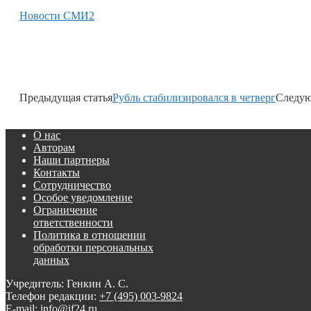
Новости СМИ2
Предыдущая статья
Рубль стабилизировался в четверг
Следую
О нас
Авторам
Наши партнеры
Контакты
Сотрудничество
Особое уведомление
Ограничение
ответственности
Политика в отношении
обработки персональных
данных
Учредитель: Генкин А. С.
Телефон редакции:
+7 (495) 003-9824
E-mail: info@if24.ru