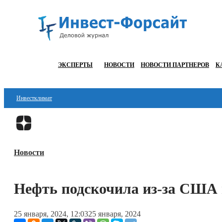
ЭКСПЕРТЫ
НОВОСТИ
НОВОСТИ ПАРТНЕРОВ
К
Инвестклимат
Финансы
Инвестиции
Новости
Блокчейн
Стартапы
Нефть подскочила из-за США
Технологии
25 января, 2024, 12:03
25 января, 2024
ESG