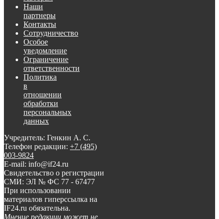
Наши
партнеры
Контакты
Сотрудничество
Особое
уведомление
Ограничение
ответственности
Политика
в
отношении
обработки
персональных
данных
Учредитель: Генкин А. С.
Телефон редакции:
+7 (495)
003-9824
E-mail: info@if24.ru
Свидетельство о регистрации
СМИ: ЭЛ № ФС 77 - 67477
При использовании
материалов гиперссылка на
IF24.ru обязательна.
Мнение редакции может не