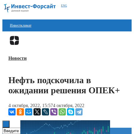
ENG
Инвестклимат
Финансы
Перейти в
Дзен
Инвестиции
Новости
Блокчейн
Стартапы
Нефть подскочила в
Технологии
ожидании решения ОПЕК+
ESG
4 октября, 2022, 15:57
4 октября, 2022
Книги