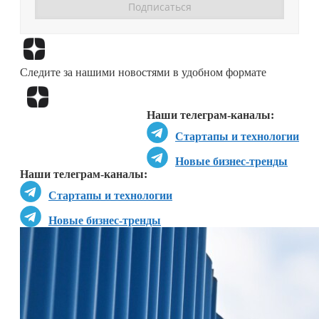
Перейти в
Дзен
Следите за нашими новостями в удобном формате
Перейти в
Дзен
Наши телеграм-каналы:
Стартапы и технологии
Новые бизнес-тренды
Наши телеграм-каналы:
Стартапы и технологии
Новые бизнес-тренды