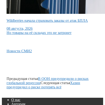
Wildberries начала страховать заказы от атак БПЛА
08 августа, 2026
Но товары на её складах это не затронет
Новости СМИ2
Предыдущая статья
В ООН предупредили о рисках
глобальной рецессии
Следующая статья
Хазин
предупредил о риске потерять всё
О нас
Авторам