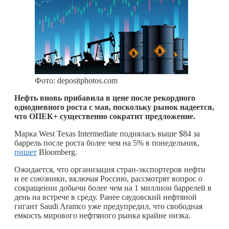
Фото: depositphotos.com
Нефть вновь прибавила в цене после рекордного
однодневного роста с мая, поскольку рынок надеется,
что ОПЕК+ существенно сократит предложение.
Марка West Texas Intermediate поднялась выше $84 за
баррель после роста более чем на 5% в понедельник,
пишет
Bloomberg.
Ожидается, что организация стран-экспортеров нефти
и ее союзники, включая Россию, рассмотрят вопрос о
сокращении добычи более чем на 1 миллион баррелей в
день на встрече в среду. Ранее саудовский нефтяной
гигант Saudi Aramco уже предупредил, что свободная
емкость мирового нефтяного рынка крайне низка.