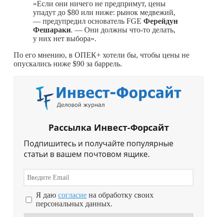
«Если они ничего не предпримут, цены
упадут до $80 или ниже: рынок медвежий,
— предупредил основатель FGE
Ферейдун
Фешараки
. — Они должны
что-то
делать,
у них нет выбора».
По его мнению, в ОПЕК+ хотели бы, чтобы цены не
опускались ниже $90 за баррель.
Рассылка Инвест-Форсайт
Подпишитесь и получайте популярные
статьи в вашем почтовом ящике.
Я даю
согласие
на обработку своих
персональных данных.