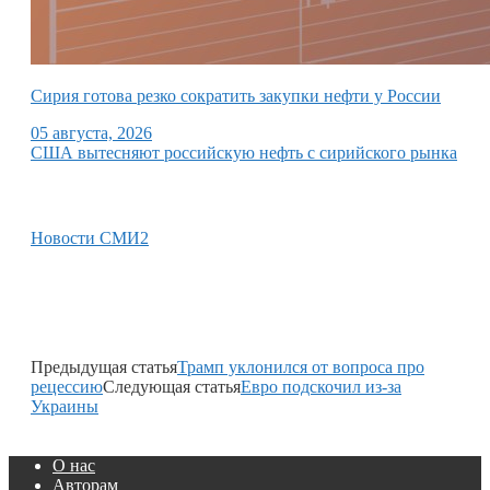
Сирия готова резко сократить закупки нефти у России
05 августа, 2026
США вытесняют российскую нефть с сирийского рынка
Новости СМИ2
Предыдущая статья
Трамп уклонился от вопроса про
рецессию
Следующая статья
Евро подскочил из-за
Украины
О нас
Авторам