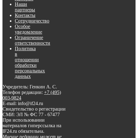
Наши
партнеры
Контакты
Сотрудничество
Особое
уведомление
Ограничение
ответственности
Политика
в
отношении
обработки
персональных
данных
Учредитель: Генкин А. С.
Телефон редакции:
+7 (495)
003-9824
E-mail: info@if24.ru
Свидетельство о регистрации
СМИ: ЭЛ № ФС 77 - 67477
При использовании
материалов гиперссылка на
IF24.ru обязательна.
Мнение редакции может не