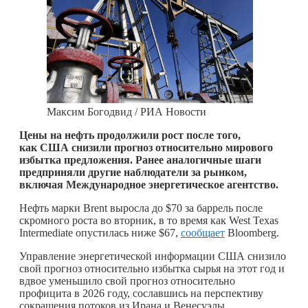
Максим Богодвид / РИА Новости
Цены на нефть продолжили рост после того,
как США снизили прогноз относительно мирового
избытка предложения. Ранее аналогичные шаги
предприняли другие наблюдатели за рынком,
включая
Международное энергетическое агентство.
Нефть марки Brent выросла до $70 за баррель после
скромного роста во вторник, в то время как West Texas
Intermediate опустилась ниже $67,
сообщает
Bloomberg.
Управление энергетической информации США снизило
свой прогноз относительно избытка сырья на этот год и
вдвое уменьшило свой прогноз относительно
профицита в 2026 году, сославшись на перспективу
сокращения потоков из Ирана и Венесуэлы.