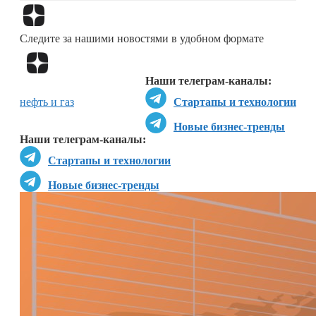
Перейти в
Дзен
Следите за нашими новостями в удобном формате
Перейти в
Дзен
Наши телеграм-каналы:
нефть и газ
Стартапы и технологии
Новые бизнес-тренды
Наши телеграм-каналы:
Стартапы и технологии
Новые бизнес-тренды