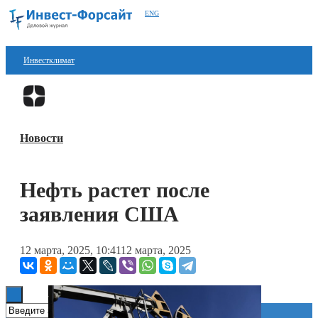
ENG
Инвестклимат
Финансы
Перейти в
Дзен
Инвестиции
Новости
Блокчейн
Стартапы
Нефть растет после
Технологии
заявления США
ESG
12 марта, 2025, 10:41
12 марта, 2025
Книги