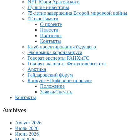
NFT Юрия Аратовского
Лучшие инвесторы
75-летие завершения Второй мировоой войны
#ГолосПамяти
О проекте
Новости
Партнеры
Контакты
Клуб проектирования будущего
Экономика коронавируса
Говорят эксперты РАНХиГС
Говорят эксперты Финуниверситета
Арктика
Гайдаровский форум
Конкурс «Цифровой прорыв»
Положение
Заявка/Скачать
Контакты
Archives
Август 2026
Июль 2026
Июнь 2026
Май 2026