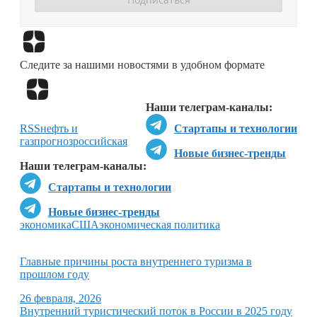
Перейти в
Дзен
Следите за нашими новостями в удобном формате
Перейти в
Дзен
Наши телеграм-каналы:
RSS
нефть и
Стартапы и технологии
газ
прогноз
российская
Новые бизнес-тренды
Наши телеграм-каналы:
Стартапы и технологии
Новые бизнес-тренды
экономика
США
экономическая политика
Главные причины роста внутреннего туризма в
прошлом году
26 февраля, 2026
Внутренний туристический поток в России в 2025 году