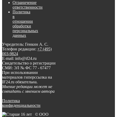
Ограничение
ответственности
Политика
в
отношении
обработки
персональных
данных
Учредитель: Генкин А. С.
Телефон редакции:
+7 (495)
003-9824
E-mail: info@if24.ru
Свидетельство о регистрации
СМИ: ЭЛ № ФС 77 - 67477
При использовании
материалов гиперссылка на
IF24.ru обязательна.
Мнение редакции может не
совпадать с мнением автора
Политика
конфиденциальности
© ООО