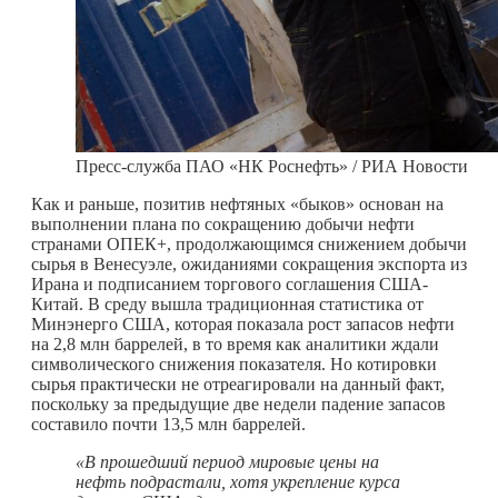
Пресс-служба ПАО «НК Роснефть» / РИА Новости
Как и раньше, позитив нефтяных «быков» основан на
выполнении плана по сокращению добычи нефти
странами ОПЕК+, продолжающимся снижением добычи
сырья в Венесуэле, ожиданиями сокращения экспорта из
Ирана и подписанием торгового соглашения США-
Китай. В среду вышла традиционная статистика от
Минэнерго США, которая показала рост запасов нефти
на 2,8 млн баррелей, в то время как аналитики ждали
символического снижения показателя. Но котировки
сырья практически не отреагировали на данный факт,
поскольку за предыдущие две недели падение запасов
составило почти 13,5 млн баррелей.
«В прошедший период мировые цены на
нефть подрастали, хотя укрепление курса