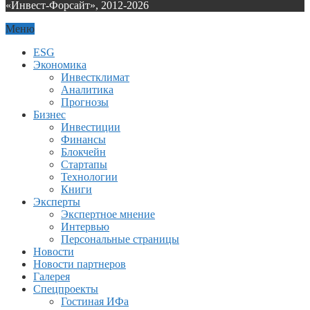
«Инвест-Форсайт», 2012-
2026
Меню
ESG
Экономика
Инвестклимат
Аналитика
Прогнозы
Бизнес
Инвестиции
Финансы
Блокчейн
Стартапы
Технологии
Книги
Эксперты
Экспертное мнение
Интервью
Персональные страницы
Новости
Новости партнеров
Галерея
Спецпроекты
Гостиная ИФа