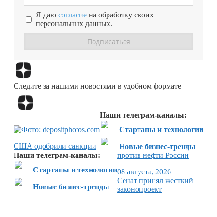
Я даю
согласие
на обработку своих
персональных данных.
Перейти в
Дзен
Следите за нашими новостями в удобном формате
Перейти в
Дзен
Наши телеграм-каналы:
Стартапы и технологии
США одобрили санкции
Новые бизнес-тренды
Наши телеграм-каналы:
против нефти России
Стартапы и технологии
08 августа, 2026
Сенат принял жесткий
Новые бизнес-тренды
законопроект