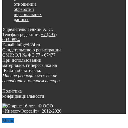
отношении
обработки
персональных
данных
Учредитель: Генкин А. С.
Телефон редакции:
+7 (495)
003-9824
E-mail: info@if24.ru
Свидетельство о регистрации
СМИ: ЭЛ № ФС 77 - 67477
При использовании
материалов гиперссылка на
IF24.ru обязательна.
Мнение редакции может не
совпадать с мнением автора
Политика
конфиденциальности
© ООО
«Инвест-Форсайт», 2012-
2026
Меню