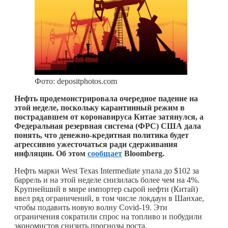
Фото: depositphotos.com
Нефть продемонстрировала очередное падение на
этой неделе, поскольку карантинный режим в
пострадавшем от коронавируса Китае затянулся, а
Федеральная резервная система (ФРС) США дала
понять, что денежно-кредитная политика будет
агрессивно ужесточаться ради сдерживания
инфляции. Об этом
сообщает
Bloomberg.
Нефть марки West Texas Intermediate упала до $102 за
баррель и на этой неделе снизилась более чем на 4%.
Крупнейший в мире импортер сырой нефти (Китай)
ввел ряд ограничений, в том числе локдаун в Шанхае,
чтобы подавить новую волну Covid-19. Эти
ограничения сократили спрос на топливо и побудили
экономистов снизить прогнозы роста.