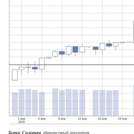
Борис Соловьев
, финансовый аналитик