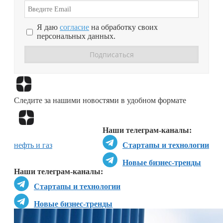
Я даю
согласие
на обработку своих
персональных данных.
Перейти в
Дзен
Следите за нашими новостями в удобном формате
Перейти в
Дзен
Наши телеграм-каналы:
нефть и газ
Стартапы и технологии
Новые бизнес-тренды
Наши телеграм-каналы:
Стартапы и технологии
Новые бизнес-тренды