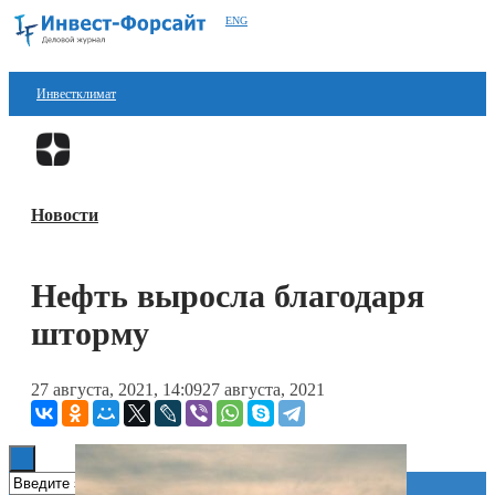
ENG
Инвестклимат
Финансы
Перейти в
Дзен
Инвестиции
Новости
Блокчейн
Стартапы
Нефть выросла благодаря
Технологии
шторму
ESG
27 августа, 2021, 14:09
27 августа, 2021
Книги