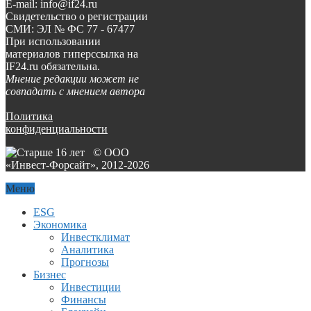
E-mail: info@if24.ru
Свидетельство о регистрации
СМИ: ЭЛ № ФС 77 - 67477
При использовании
материалов гиперссылка на
IF24.ru обязательна.
Мнение редакции может не
совпадать с мнением автора
Политика
конфиденциальности
© ООО
«Инвест-Форсайт», 2012-
2026
Меню
ESG
Экономика
Инвестклимат
Аналитика
Прогнозы
Бизнес
Инвестиции
Финансы