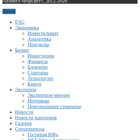
«Инвест-Форсайт», 2012-
2026
Меню
ESG
Экономика
Инвестклимат
Аналитика
Прогнозы
Бизнес
Инвестиции
Финансы
Блокчейн
Стартапы
Технологии
Книги
Эксперты
Экспертное мнение
Интервью
Персональные страницы
Новости
Новости партнеров
Галерея
Спецпроекты
Гостиная ИФа