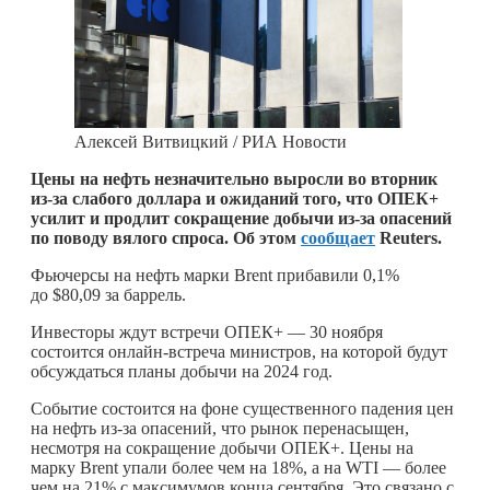
Алексей Витвицкий / РИА Новости
Цены на нефть незначительно выросли во вторник
из-за слабого доллара и ожиданий того, что ОПЕК+
уcилит и продлит сокращение добычи из-за опасений
по поводу вялого спроса. Об этом
сообщает
Reuters.
Фьючерсы на нефть марки Brent прибавили 0,1%
до $80,09 за баррель.
Инвесторы ждут встречи ОПЕК+ — 30 ноября
состоится онлайн-встреча министров, на которой будут
обсуждаться планы добычи на 2024 год.
Событие состоится на фоне существенного падения цен
на нефть из-за опасений, что рынок перенасыщен,
несмотря на сокращение добычи ОПЕК+. Цены на
марку Brent упали более чем на 18%, а на WTI — более
чем на 21% с максимумов конца сентября. Это связано с