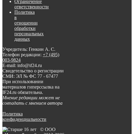
Ограничение
ответственности
Политика
в
отношении
обработки
персональных
данных
Учредитель: Генкин А. С.
Телефон редакции:
+7 (495)
003-9824
E-mail: info@if24.ru
Свидетельство о регистрации
СМИ: ЭЛ № ФС 77 - 67477
При использовании
материалов гиперссылка на
IF24.ru обязательна.
Мнение редакции может не
совпадать с мнением автора
Политика
конфиденциальности
© ООО