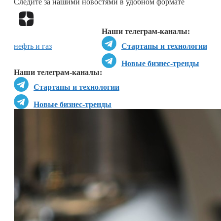
Следите за нашими новостями в удобном формате
Перейти в
Дзен
Наши телеграм-каналы:
нефть и газ
Стартапы и технологии
Новые бизнес-тренды
Наши телеграм-каналы:
Стартапы и технологии
Новые бизнес-тренды