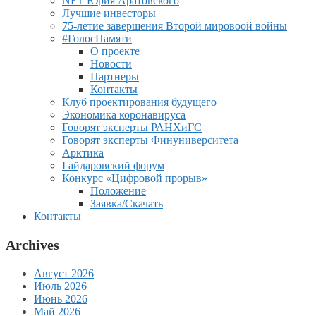
NFT Юрия Аратовского
Лучшие инвесторы
75-летие завершения Второй мировоой войны
#ГолосПамяти
О проекте
Новости
Партнеры
Контакты
Клуб проектирования будущего
Экономика коронавируса
Говорят эксперты РАНХиГС
Говорят эксперты Финуниверситета
Арктика
Гайдаровский форум
Конкурс «Цифровой прорыв»
Положение
Заявка/Скачать
Контакты
Archives
Август 2026
Июль 2026
Июнь 2026
Май 2026