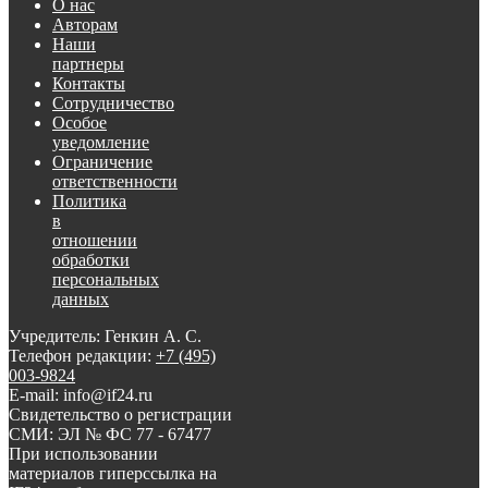
О нас
Авторам
Наши
партнеры
Контакты
Сотрудничество
Особое
уведомление
Ограничение
ответственности
Политика
в
отношении
обработки
персональных
данных
Учредитель: Генкин А. С.
Телефон редакции:
+7 (495)
003-9824
E-mail: info@if24.ru
Свидетельство о регистрации
СМИ: ЭЛ № ФС 77 - 67477
При использовании
материалов гиперссылка на