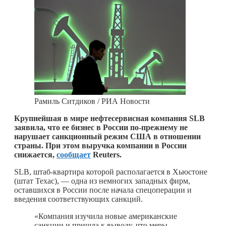
Рамиль Ситдиков / РИА Новости
Крупнейшая в мире нефтесервисная компания SLB
заявила, что ее бизнес в России по-прежнему не
нарушает санкционный режим США в отношении
страны. При этом выручка компании в России
снижается,
сообщает
Reuters.
SLB, штаб-квартира которой располагается в Хьюстоне
(штат Техас), — одна из немногих западных фирм,
оставшихся в России после начала спецоперации и
введения соответствующих санкций.
«Компания изучила новые американские
санкции и пришла к выводу, что меры,