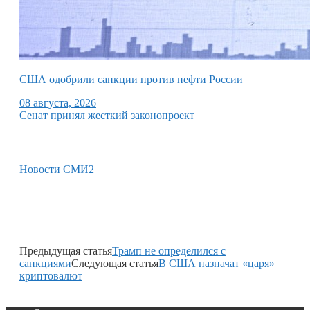
США одобрили санкции против нефти России
08 августа, 2026
Сенат принял жесткий законопроект
Новости СМИ2
Предыдущая статья
Трамп не определился с
санкциями
Следующая статья
В США назначат «царя»
криптовалют