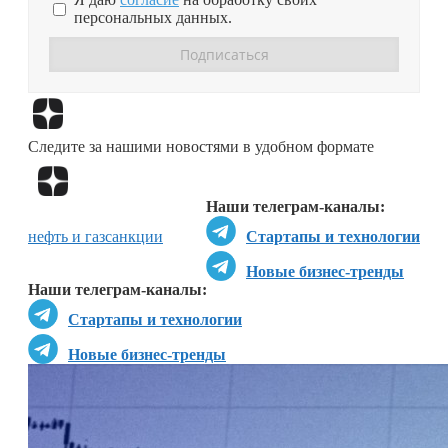
персональных данных.
Перейти в
Дзен
Следите за нашими новостями в удобном формате
Перейти в
Дзен
Наши телеграм-каналы:
нефть и газ
санкции
Стартапы и технологии
Новые бизнес-тренды
Наши телеграм-каналы:
Стартапы и технологии
Новые бизнес-тренды