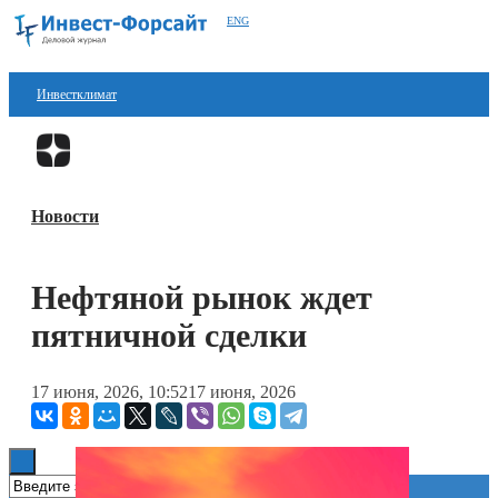
ENG
Инвестклимат
Финансы
Перейти в
Дзен
Инвестиции
Новости
Блокчейн
Стартапы
Нефтяной рынок ждет
Технологии
пятничной сделки
ESG
17 июня, 2026, 10:52
17 июня, 2026
Книги