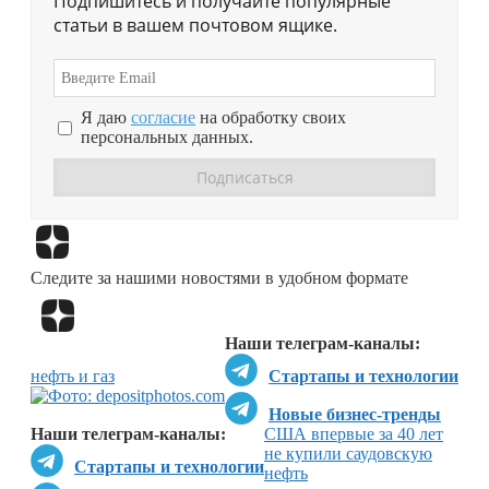
Подпишитесь и получайте популярные
статьи в вашем почтовом ящике.
Я даю
согласие
на обработку своих
персональных данных.
Перейти в
Дзен
Следите за нашими новостями в удобном формате
Перейти в
Дзен
Наши телеграм-каналы:
нефть и газ
Стартапы и технологии
Новые бизнес-тренды
Наши телеграм-каналы:
США впервые за 40 лет
не купили саудовскую
Стартапы и технологии
нефть