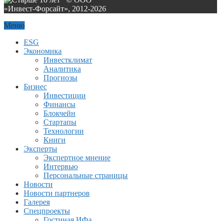
«Инвест-Форсайт», 2012-
2026
Меню
ESG
Экономика
Инвестклимат
Аналитика
Прогнозы
Бизнес
Инвестиции
Финансы
Блокчейн
Стартапы
Технологии
Книги
Эксперты
Экспертное мнение
Интервью
Персональные страницы
Новости
Новости партнеров
Галерея
Спецпроекты
Гостиная ИФа