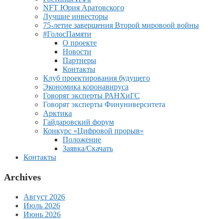
NFT Юрия Аратовского
Лучшие инвесторы
75-летие завершения Второй мировоой войны
#ГолосПамяти
О проекте
Новости
Партнеры
Контакты
Клуб проектирования будущего
Экономика коронавируса
Говорят эксперты РАНХиГС
Говорят эксперты Финуниверситета
Арктика
Гайдаровский форум
Конкурс «Цифровой прорыв»
Положение
Заявка/Скачать
Контакты
Archives
Август 2026
Июль 2026
Июнь 2026