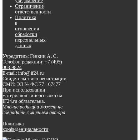
уведомление
Ограничение
ответственности
Политика
в
отношении
обработки
персональных
данных
Учредитель: Генкин А. С.
Телефон редакции:
+7 (495)
003-9824
E-mail: info@if24.ru
Свидетельство о регистрации
СМИ: ЭЛ № ФС 77 - 67477
При использовании
материалов гиперссылка на
IF24.ru обязательна.
Мнение редакции может не
совпадать с мнением автора
Политика
конфиденциальности
© ООО