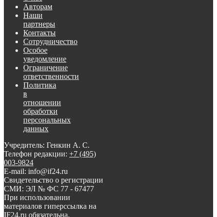
Авторам
Наши
партнеры
Контакты
Сотрудничество
Особое
уведомление
Ограничение
ответственности
Политика
в
отношении
обработки
персональных
данных
Учредитель: Генкин А. С.
Телефон редакции:
+7 (495)
003-9824
E-mail: info@if24.ru
Свидетельство о регистрации
СМИ: ЭЛ № ФС 77 - 67477
При использовании
материалов гиперссылка на
IF24.ru обязательна.