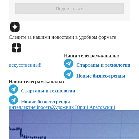
Перейти в
Дзен
Следите за нашими новостями в удобном формате
Перейти в
Дзен
Наши телеграм-каналы:
искусственный
Стартапы и технологии
Новые бизнес-тренды
Наши телеграм-каналы:
Стартапы и технологии
Новые бизнес-тренды
интеллект
нейросеть
Художник Юрий Аратовский