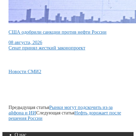
США одобрили санкции против нефти России
08 августа, 2026
Сенат принял жесткий законопроект
Новости СМИ2
Предыдущая статья
Рынки могут подскочить из-за
айфона и ИИ
Следующая статья
Нефть дорожает после
решения России
О нас