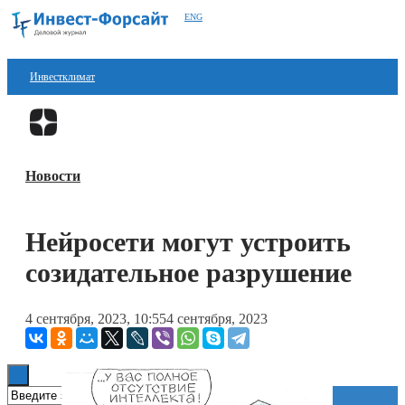
ENG
Инвестклимат
Финансы
Перейти в
Дзен
Инвестиции
Новости
Блокчейн
Стартапы
Нейросети могут устроить
Технологии
созидательное разрушение
ESG
4 сентября, 2023, 10:55
4 сентября, 2023
Книги