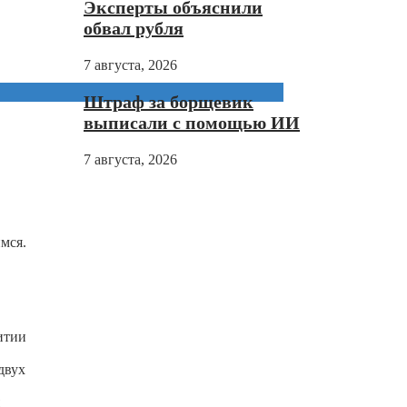
Эксперты объяснили
обвал рубля
7 августа, 2026
Штраф за борщевик
выписали с помощью ИИ
7 августа, 2026
мся.
итии
двух