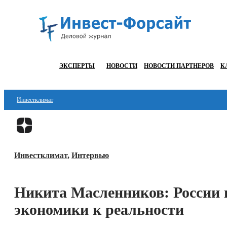
ЭКСПЕРТЫ
НОВОСТИ
НОВОСТИ ПАРТНЕРОВ
К
Инвестклимат
Финансы
Инвестиции
Инвестклимат
,
Интервью
Блокчейн
Стартапы
Никита Масленников: России 
Технологии
экономики к реальности
ESG