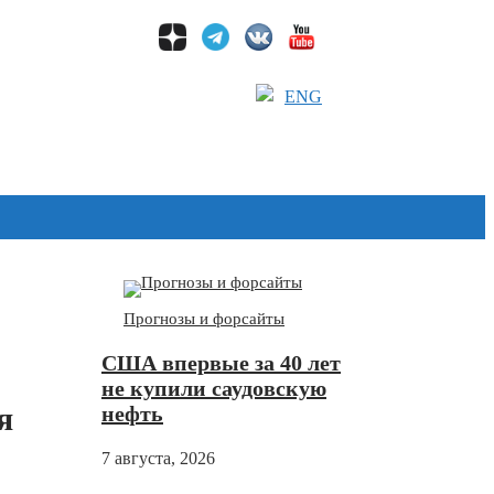
ENG
Дзен
Прогнозы и форсайты
США впервые за 40 лет
не купили саудовскую
я
нефть
7 августа, 2026