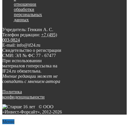
отношении
обработки
персональных
данных
Учредитель: Генкин А. С.
Телефон редакции:
+7 (495)
003-9824
E-mail: info@if24.ru
Свидетельство о регистрации
СМИ: ЭЛ № ФС 77 - 67477
При использовании
материалов гиперссылка на
IF24.ru обязательна.
Мнение редакции может не
совпадать с мнением автора
Политика
конфиденциальности
© ООО
«Инвест-Форсайт», 2012-
2026
Меню