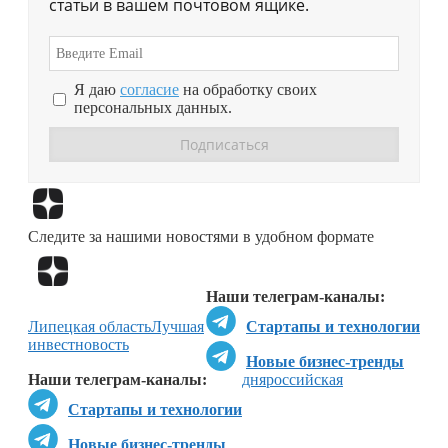
статьи в вашем почтовом ящике.
Я даю
согласие
на обработку своих
персональных данных.
Перейти в
Дзен
Следите за нашими новостями в удобном формате
Перейти в
Дзен
Наши телеграм-каналы:
Липецкая область
Лучшая
Стартапы и технологии
инвестновость
Новые бизнес-тренды
Наши телеграм-каналы:
дня
российская
Стартапы и технологии
Новые бизнес-тренды