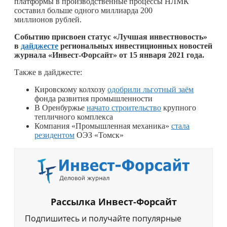
платформы в производственные процессы НЛМК
составил больше одного миллиарда 200
миллионов рублей.
С
обытию присвоен статус «Лучшая инвестновость»
в
дайджесте
региональных инвестиционных новостей
журнала «Инвест-Форсайт» от 15 января 2021 года.
Также в дайджесте:
Кировскому колхозу
одобрили льготный заём
фонда развития промышленности
В Оренбуржье
начато строительство
крупного
тепличного комплекса
Компания «Промышленная механика»
стала
резидентом
ОЭЗ «Томск»
Рассылка Инвест-Форсайт
Подпишитесь и получайте популярные