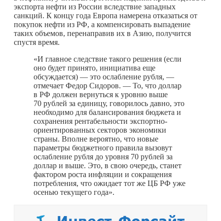
экспорта нефти из России вследствие западных
санкций. К концу года Европа намерена отказаться от
покупок нефти из РФ, а компенсировать выпадение
таких объемов, перенаправив их в Азию, получится
спустя время.
«И главное следствие такого решения (если
оно будет принято, инициатива еще
обсуждается) — это ослабление рубля, —
отмечает Федор Сидоров. — То, что доллар
в РФ должен вернуться к уровню выше
70 рублей за единицу, говорилось давно, это
необходимо для балансирования бюджета и
сохранения рентабельности экспортно-
ориентированных секторов экономики
страны. Вполне вероятно, что новые
параметры бюджетного правила вызовут
ослабление рубля до уровня 70 рублей за
доллар и выше. Это, в свою очередь, станет
фактором роста инфляции и сокращения
потребления, что ожидает тот же ЦБ РФ уже
осенью текущего года».