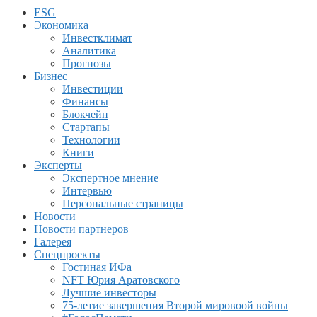
ESG
Экономика
Инвестклимат
Аналитика
Прогнозы
Бизнес
Инвестиции
Финансы
Блокчейн
Стартапы
Технологии
Книги
Эксперты
Экспертное мнение
Интервью
Персональные страницы
Новости
Новости партнеров
Галерея
Спецпроекты
Гостиная ИФа
NFT Юрия Аратовского
Лучшие инвесторы
75-летие завершения Второй мировоой войны