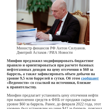
Министр финансов РФ Антон Силуанов.
Дмитрий Астахов / РИА Новости
Минфин предложил модифицировать бюджетное
правило и ориентироваться при расчете базовых
нефтегазовых доходов на цену отсечения в $60 за
баррель, а также зафиксировать объем добычи на
уровне 9,5 млн баррелей в сутки. Об этом
сообщают
«Ведомости» со ссылкой на источники, близкие
к правительству.
Минфин предлагает установить цену отсечения нефти
при накоплении средств в ФНБ от продажи сырья на
уровне $60 за баррель. Ранее, до февраля 2022 года, этот
уровень был установлен на цене $42 за баррель, пояснил