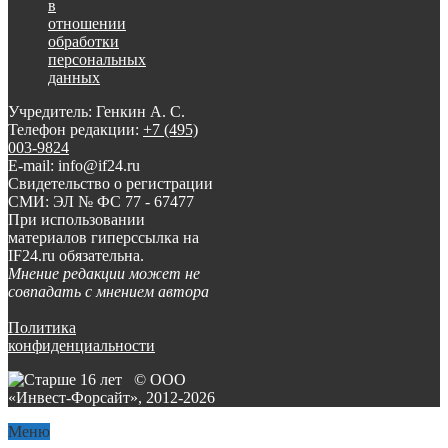
в
отношении
обработки
персональных
данных
Учредитель: Генкин А. С.
Телефон редакции:
+7 (495)
003-9824
E-mail: info@if24.ru
Свидетельство о регистрации
СМИ: ЭЛ № ФС 77 - 67477
При использовании
материалов гиперссылка на
IF24.ru обязательна.
Мнение редакции может не
совпадать с мнением автора
Политика
конфиденциальности
© ООО
«Инвест-Форсайт», 2012-
2026
Меню