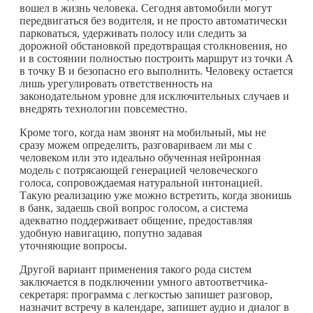
вошел в жизнь человека. Сегодня автомобили могут
передвигаться без водителя, и не просто автоматически
парковаться, удерживать полосу или следить за
дорожной обстановкой предотвращая столкновения, но
и в состоянии полностью построить маршрут из точки A
в точку B и безопасно его выполнить. Человеку остается
лишь урегулировать ответственность на
законодательном уровне для исключительных случаев и
внедрять технологии повсеместно.
Кроме того, когда нам звонят на мобильный, мы не
сразу можем определить, разговариваем ли мы с
человеком или это идеально обученная нейронная
модель с потрясающей генерацией человеческого
голоса, сопровождаемая натуральной интонацией.
Такую реализацию уже можно встретить, когда звонишь
в банк, задаешь свой вопрос голосом, а система
адекватно поддерживает общение, предоставляя
удобную навигацию, попутно задавая
уточняющие вопросы.
Другой вариант применения такого рода систем
заключается в подключении умного автоответчика-
секретаря: программа с легкостью запишет разговор,
назначит встречу в календаре, запишет аудио и диалог в