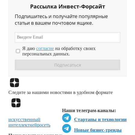
Рассылка Инвест-Форсайт
Подпишитесь и получайте популярные
статьи в вашем почтовом ящике.
Я даю
согласие
на обработку своих
персональных данных.
Перейти в
Дзен
Следите за нашими новостями в удобном формате
Перейти в
Дзен
Наши телеграм-каналы:
искусственный
Стартапы и технологии
интеллект
нейросеть
Новые бизнес-тренды