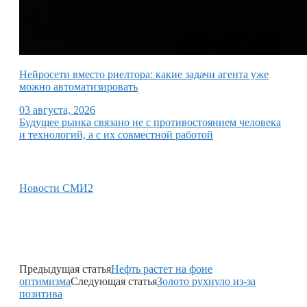
Нейросети вместо риелтора: какие задачи агента уже
можно автоматизировать
03 августа, 2026
Будущее рынка связано не с противостоянием человека
и технологий, а с их совместной работой
Новости СМИ2
Предыдущая статья
Нефть растет на фоне
оптимизма
Следующая статья
Золото рухнуло из-за
позитива