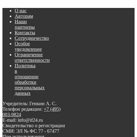
О нас
Авторам
Наши
партнеры
Контакты
Сотрудничество
Особое
уведомление
Ограничение
ответственности
Политика
в
отношении
обработки
персональных
данных
Учредитель: Генкин А. С.
Телефон редакции:
+7 (495)
003-9824
E-mail: info@if24.ru
Свидетельство о регистрации
СМИ: ЭЛ № ФС 77 - 67477
При использовании