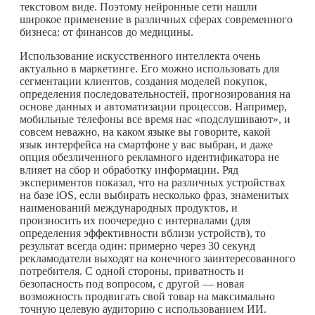
текстовом виде. Поэтому нейронные сети нашли
широкое применение в различных сферах современного
бизнеса: от финансов до медицины.
Использование искусственного интеллекта очень
актуально в маркетинге. Его можно использовать для
сегментации клиентов, создания моделей покупок,
определения последовательностей, прогнозирования на
основе данных и автоматизации процессов. Например,
мобильные телефоны все время нас «подслушивают», и
совсем неважно, на каком языке вы говорите, какой
язык интерфейса на смартфоне у вас выбран, и даже
опция обезличенного рекламного идентификатора не
влияет на сбор и обработку информации. Ряд
экспериментов показал, что на различных устройствах
на базе iOS, если выбирать несколько фраз, знаменитых
наименований международных продуктов, и
произносить их поочередно с интервалами (для
определения эффективности вблизи устройств), то
результат всегда один: примерно через 30 секунд
рекламодатели выходят на конечного заинтересованного
потребителя. С одной стороны, приватность и
безопасность под вопросом, с другой — новая
возможность продвигать свой товар на максимально
точную целевую аудиторию с использованием ИИ.