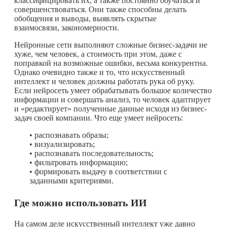
классифицировать их, а также постоянно обучаться и
совершенствоваться. Они также способны делать
обобщения и выводы, выявлять скрытые
взаимосвязи, закономерности.
Нейронные сети выполняют сложные бизнес-задачи не
хуже, чем человек, а стоимость при этом, даже с
поправкой на возможные ошибки, весьма конкурентна.
Однако очевидно также и то, что искусственный
интеллект и человек должны работать рука об руку.
Если нейросеть умеет обрабатывать большое количество
информации и совершать анализ, то человек адаптирует
и «редактирует» полученные данные исходя из бизнес-
задач своей компании. Что еще умеет нейросеть:
• распознавать образы;
• визуализировать;
• распознавать последовательность;
• фильтровать информацию;
• формировать выдачу в соответствии с
заданными критериями.
Где можно использовать ИИ
На самом деле искусственный интеллект уже давно