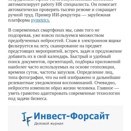
автоматизирует работу HR специалиста. Он помогает
автоматически проверять тысячи резюме и сокращает
ручной труд. Пример ИИ-рекрутера — зарубежная
платформа
pymetrics.
В современных смартфонах мы, сами того не
подозревая, уже вовсю пользуемся множеством
предобученных нейросетей. Спам в электронном ящике
фильтруется на лету, сканирование на предмет
предстоящих мероприятий, встреч, задач и предложение
добавить их в свой календарь. Быстрый и удобный
поиск документов, презентаций, подборка приложений
наиболее часто используемых на основе геопозиции,
времени суток, частоты запусков. Определение лиц,
типа фотографии, что на ней изображено и дальнейшие
релевантные уведомления воспоминаний. Очевидно,
нейросети изменили образ жизни человека. Главное —
уметь грамотно адаптировать современные технологии
под задачи бизнеса.