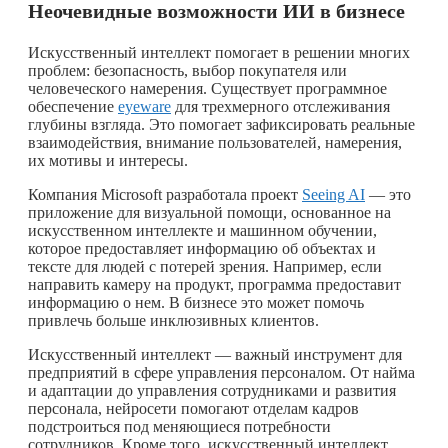
Неочевидные возможности ИИ в бизнесе
Искусственный интеллект помогает в решении многих
проблем: безопасность, выбор покупателя или
человеческого намерения. Существует программное
обеспечение
eyeware
для трехмерного отслеживания
глубины взгляда. Это помогает зафиксировать реальные
взаимодействия, внимание пользователей, намерения,
их мотивы и интересы.
Компания Microsoft разработала проект
Seeing AI
— это
приложение для визуальной помощи, основанное на
искусственном интеллекте и машинном обучении,
которое предоставляет информацию об объектах и
тексте для людей с потерей зрения. Например, если
направить камеру на продукт, программа предоставит
информацию о нем. В бизнесе это может помочь
привлечь больше инклюзивных клиентов.
Искусственный интеллект — важный инструмент для
предприятий в сфере управления персоналом. От найма
и адаптации до управления сотрудниками и развития
персонала, нейросети помогают отделам кадров
подстроиться под меняющиеся потребности
сотрудников. Кроме того, искусственный интеллект