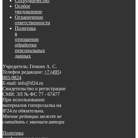
Сотрудничество
Особое
уведомление
Ограничение
ответственности
Политика
в
отношении
обработки
персональных
данных
Учредитель: Генкин А. С.
Телефон редакции:
+7 (495)
003-9824
E-mail: info@if24.ru
Свидетельство о регистрации
СМИ: ЭЛ № ФС 77 - 67477
При использовании
материалов гиперссылка на
IF24.ru обязательна.
Мнение редакции может не
совпадать с мнением автора
Политика