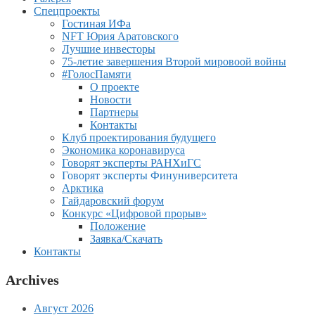
Спецпроекты
Гостиная ИФа
NFT Юрия Аратовского
Лучшие инвесторы
75-летие завершения Второй мировоой войны
#ГолосПамяти
О проекте
Новости
Партнеры
Контакты
Клуб проектирования будущего
Экономика коронавируса
Говорят эксперты РАНХиГС
Говорят эксперты Финуниверситета
Арктика
Гайдаровский форум
Конкурс «Цифровой прорыв»
Положение
Заявка/Скачать
Контакты
Archives
Август 2026