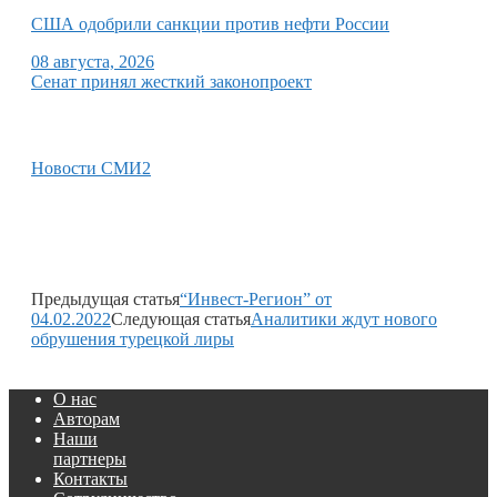
США одобрили санкции против нефти России
08 августа, 2026
Сенат принял жесткий законопроект
Новости СМИ2
Предыдущая статья
“Инвест-Регион” от
04.02.2022
Следующая статья
Аналитики ждут нового
обрушения турецкой лиры
О нас
Авторам
Наши
партнеры
Контакты