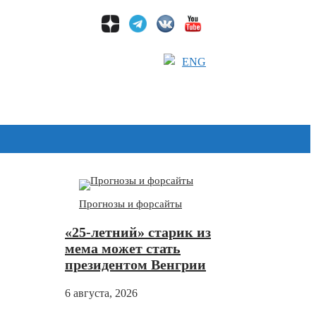
ENG
Дзен
Прогнозы и форсайты
«25-летний» старик из
мема может стать
президентом Венгрии
6 августа, 2026