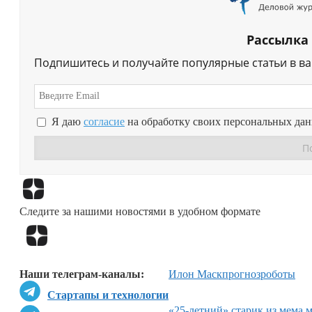
Рассылка
Подпишитесь и получайте популярные статьи в в
Я даю
согласие
на обработку своих персональных да
Следите за нашими новостями в удобном формате
Наши телеграм-каналы:
Илон Маск
прогноз
роботы
Стартапы и технологии
«25-летний» старик из мема 