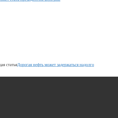
ая статья
Дорогая нефть может задержаться надолго