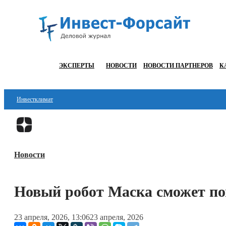
ЭКСПЕРТЫ
НОВОСТИ
НОВОСТИ ПАРТНЕРОВ
К
Инвестклимат
Финансы
Инвестиции
Новости
Блокчейн
Стартапы
Новый робот Маска сможет п
Технологии
23 апреля, 2026, 13:06
23 апреля, 2026
ESG