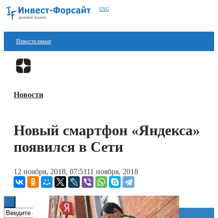
ENG
Инвестклимат
Финансы
Перейти в
Дзен
Инвестиции
Новости
Блокчейн
Стартапы
Новый смартфон «Яндекса»
Технологии
появился в Сети
ESG
12 ноября, 2018, 07:51
11 ноября, 2018
Книги