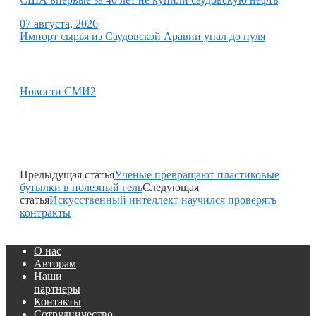
07 августа, 2026
Импорт сырья из Саудовской Аравии упал до нуля
Новости СМИ2
Предыдущая статья
Ученые превращают пластиковые
бутылки в полезный гель
Следующая
статья
Искусственный интеллект научился проверять
контракты
О нас
Авторам
Наши
партнеры
Контакты
Сотрудничество