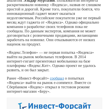
аналитик
Эльдар Муртазин
. Пользователи интернета
раскритиковали новинку «Яндекса», назвав ее слишком
простой и дорогой. Кроме того, покупатели боятся, что
инновационный гаджет может оказаться
недолговечным. Российские покупатели уже не первый
месяц ждут гаджета от «Яндекса». Однако официально
компания о разработке своих телефонов пока не
сообщала. По данным экспертов, компания не может
договориться с розничными продавцами, желающими
заработать на новинке. Они отказываются от низких
наценок на продукт.
«Яндекс.Телефон» — не первая попытка «Яндекса»
выйти на рынок мобильных телефонов. В 2014
интернет-гигант презентовал мобильники на базе
платформы «Яндекс.Кит». Однако проект не удалось
развить, и он был закрыт.
Ранее «Инвест-Форсайт»
сообщал
о попытках
«Яндекса» выйти на рынок e-commerce. Вместе со
Сбербанком «Яндекс» открыл в тестовом режиме
интернет-магазин «Беру».