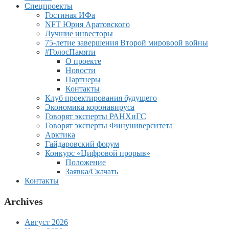
Спецпроекты
Гостиная ИФа
NFT Юрия Аратовского
Лучшие инвесторы
75-летие завершения Второй мировоой войны
#ГолосПамяти
О проекте
Новости
Партнеры
Контакты
Клуб проектирования будущего
Экономика коронавируса
Говорят эксперты РАНХиГС
Говорят эксперты Финуниверситета
Арктика
Гайдаровский форум
Конкурс «Цифровой прорыв»
Положение
Заявка/Скачать
Контакты
Archives
Август 2026