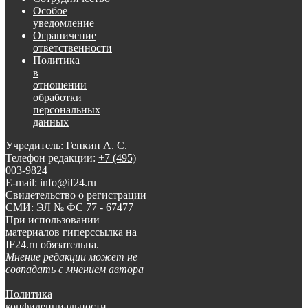
Особое
уведомление
Ограничение
ответственности
Политика
в
отношении
обработки
персональных
данных
Учредитель: Генкин А. С.
Телефон редакции:
+7 (495)
003-9824
E-mail: info@if24.ru
Свидетельство о регистрации
СМИ: ЭЛ № ФС 77 - 67477
При использовании
материалов гиперссылка на
IF24.ru обязательна.
Мнение редакции может не
совпадать с мнением автора
Политика
конфиденциальности