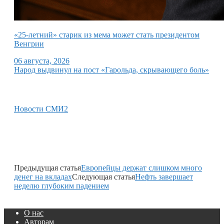
«25-летний» старик из мема может стать президентом
Венгрии
06 августа, 2026
Народ выдвинул на пост «Гарольда, скрывающего боль»
Новости СМИ2
Предыдущая статья
Европейцы держат слишком много
денег на вкладах
Следующая статья
Нефть завершает
неделю глубоким падением
О нас
Авторам