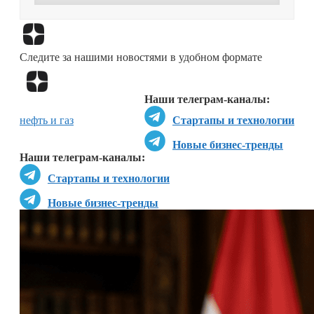
Перейти в
Дзен
Следите за нашими новостями в удобном формате
Перейти в
Дзен
Наши телеграм-каналы:
нефть и газ
Стартапы и технологии
Новые бизнес-тренды
Наши телеграм-каналы:
Стартапы и технологии
Новые бизнес-тренды