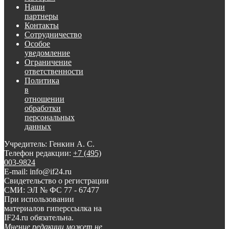
Наши
партнеры
Контакты
Сотрудничество
Особое
уведомление
Ограничение
ответственности
Политика
в
отношении
обработки
персональных
данных
Учредитель: Генкин А. С.
Телефон редакции:
+7 (495)
003-9824
E-mail: info@if24.ru
Свидетельство о регистрации
СМИ: ЭЛ № ФС 77 - 67477
При использовании
материалов гиперссылка на
IF24.ru обязательна.
Мнение редакции может не