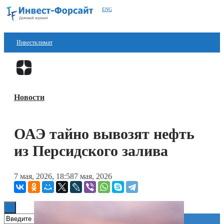
ENG
Инвестклимат
Финансы
Перейти в
Дзен
Инвестиции
Новости
Блокчейн
Стартапы
ОАЭ тайно вывозят нефть
Технологии
из Персидского залива
ESG
7 мая, 2026, 18:58
7 мая, 2026
Книги