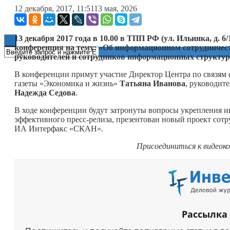
12 декабря, 2017, 11:51
13 мая, 2026
Книги
13 декабря 2017 года в 10.00 в ТПП РФ (ул. Ильинка, д. 6/1
конференция на тему: «Об информационном сотрудничес
руководителей и сотрудников информационных структу
В конференции примут участие Директор Центра по связя
газеты «Экономика и жизнь»
Татьяна Иванова
, руководи
Надежда Седова
.
В ходе конференции будут затронуты вопросы укрепления 
эффективного пресс-релиза, презентован новый проект сотр
ИА Интерфакс «СКАН».
Присоединиться к видеок
Рассылка