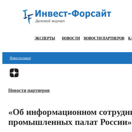
ЭКСПЕРТЫ
НОВОСТИ
НОВОСТИ ПАРТНЕРОВ
К
Инвестклимат
Финансы
Инвестиции
Новости партнеров
Блокчейн
Стартапы
«Об информационном сотрудни
Технологии
промышленных палат России»
ESG