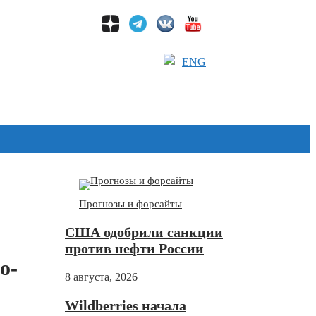
ENG
Дзен
Прогнозы и форсайты
США одобрили санкции
против нефти России
о-
8 августа, 2026
Wildberries начала