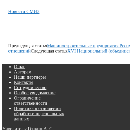
Новости СМИ2
Предыдущая статья
Машиностроительные предприятия Респуб
отношений
Следующая статья
XVI Национальный (объединен
О нас
Авторам
Наши партнеры
Контакты
Сотрудничество
Особое уведомление
Ограничение
ответственности
Политика в отношении
обработки персональных
данных
Учредитель: Генкин А. С.