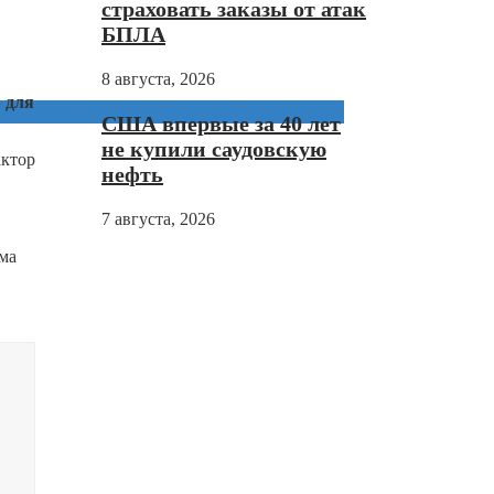
страховать заказы от атак
БПЛА
8 августа, 2026
 для
США впервые за 40 лет
не купили саудовскую
актор
нефть
7 августа, 2026
ема