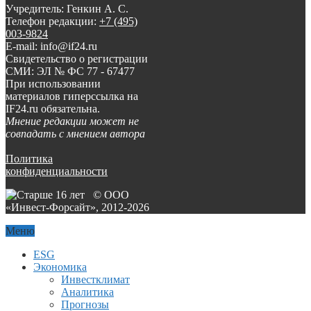
Учредитель: Генкин А. С.
Телефон редакции:
+7 (495)
003-9824
E-mail: info@if24.ru
Свидетельство о регистрации
СМИ: ЭЛ № ФС 77 - 67477
При использовании
материалов гиперссылка на
IF24.ru обязательна.
Мнение редакции может не
совпадать с мнением автора
Политика
конфиденциальности
© ООО
«Инвест-Форсайт», 2012-
2026
Меню
ESG
Экономика
Инвестклимат
Аналитика
Прогнозы