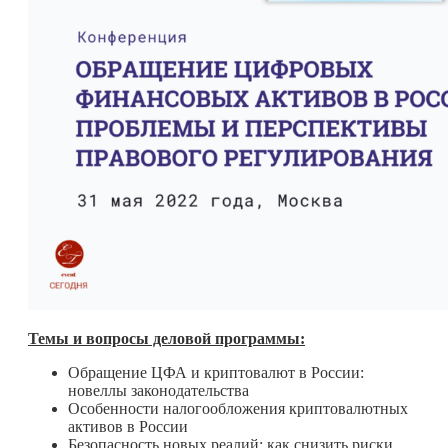
Темы и вопросы деловой программы:
Обращение ЦФА и криптовалют в России:
новеллы законодательства
Особенности налогообложения криптовалютных
активов в России
Безопасность новых реалий: как снизить риски