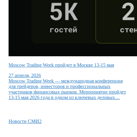
Moscow Trading Week пройдет в Москве 13-15 мая
27 апреля, 2026
Moscow Trading Week — международная конференция
для трейдеров, инвесторов и профессиональных
участников финансовых рынков. Мероприятие пройдет
13-15 мая 2026 года в одном из ключевых деловых…
Новости СМИ2