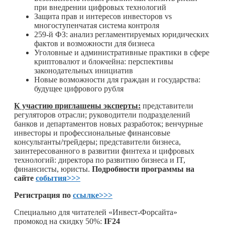
при внедрении цифровых технологий
Защита прав и интересов инвесторов vs
многоступенчатая система контроля
259-й ФЗ: анализ регламентируемых юридических
фактов и возможности для бизнеса
Уголовные и административные практики в сфере
криптовалют и блокчейна: перспективы
законодательных инициатив
Новые возможности для граждан и государства:
будущее цифрового рубля
К участию приглашены эксперты:
представители
регуляторов отрасли; руководители подразделений
банков и департаментов новых разработок; венчурные
инвесторы и профессиональные финансовые
консультанты/трейдеры; представители бизнеса,
заинтересованного в развитии финтеха и цифровых
технологий: директора по развитию бизнеса и IT,
финансисты, юристы.
Подробности программы на
сайте
события>>>
Регистрация по
ссылке>>>
Специально для читателей «Инвест-Форсайта»
промокод на скидку 50%:
IF24