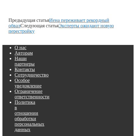
Предыдущая статья
Иена переживает рекордный
обвал
Следующая статья
Эксперты ожидают новую
перестройку
О нас
Авторам
Наши
партнеры
Контакты
Сотрудничество
Особое
уведомление
Ограничение
ответственности
Политика
в
отношении
обработки
персональных
данных