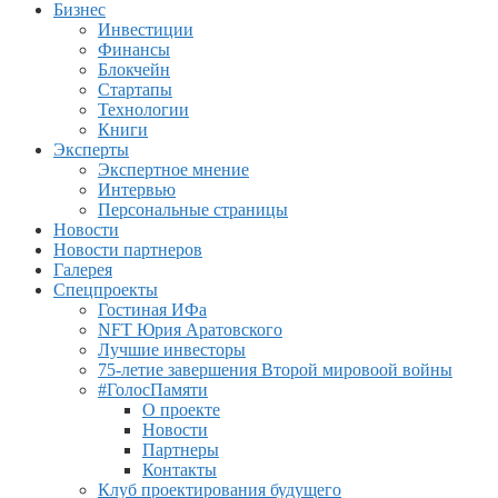
Бизнес
Инвестиции
Финансы
Блокчейн
Стартапы
Технологии
Книги
Эксперты
Экспертное мнение
Интервью
Персональные страницы
Новости
Новости партнеров
Галерея
Спецпроекты
Гостиная ИФа
NFT Юрия Аратовского
Лучшие инвесторы
75-летие завершения Второй мировоой войны
#ГолосПамяти
О проекте
Новости
Партнеры
Контакты
Клуб проектирования будущего