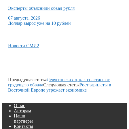
Эксперты объяснили обвал рубля
07 августа, 2026
Доллар вырос уже на 10 рублей
Новости СМИ2
Предыдущая статья
Делягин сказал, как спастись от
грядущего обвала
Следующая статья
Рост зарплаты в
Восточной Европе угрожает экономике
О нас
Авторам
Наши
партнеры
Контакты