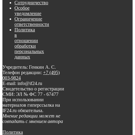
Сотрудничество
Особое
уведомление
Ограничение
ответственности
Политика
в
отношении
обработки
персональных
данных
Учредитель: Генкин А. С.
Телефон редакции:
+7 (495)
003-9824
E-mail: info@if24.ru
Свидетельство о регистрации
СМИ: ЭЛ № ФС 77 - 67477
При использовании
материалов гиперссылка на
IF24.ru обязательна.
Мнение редакции может не
совпадать с мнением автора
Политика