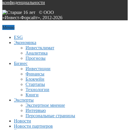
конфиденциальности
© ООО
«Инвест-Форсайт», 2012-
2026
Меню
ESG
Экономика
Инвестклимат
Аналитика
Прогнозы
Бизнес
Инвестиции
Финансы
Блокчейн
Стартапы
Технологии
Книги
Эксперты
Экспертное мнение
Интервью
Персональные страницы
Новости
Новости партнеров