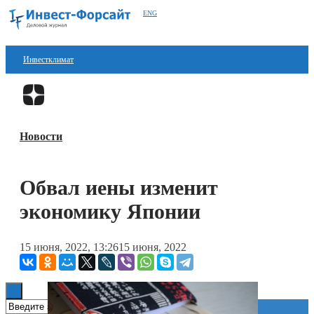
ENG
Инвестклимат
Финансы
Перейти в
Дзен
Инвестиции
Новости
Блокчейн
Стартапы
Обвал иены изменит
Технологии
экономику Японии
ESG
15 июня, 2022, 13:26
15 июня, 2022
Книги