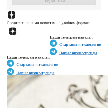
Перейти в
Дзен
Следите за нашими новостями в удобном формате
Перейти в
Дзен
Наши телеграм-каналы:
Стартапы и технологии
Новые бизнес-тренды
Наши телеграм-каналы:
Стартапы и технологии
Новые бизнес-тренды