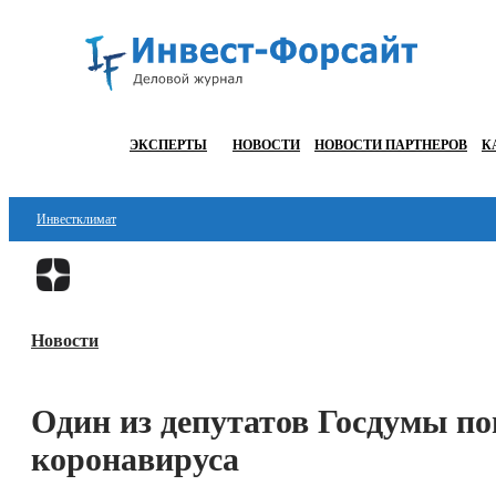
ЭКСПЕРТЫ
НОВОСТИ
НОВОСТИ ПАРТНЕРОВ
К
Инвестклимат
Финансы
Инвестиции
Новости
Блокчейн
Стартапы
Один из депутатов Госдумы по
Технологии
коронавируса
ESG