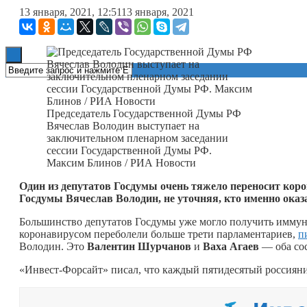
13 января, 2021, 12:51
13 января, 2021
Книги
Председатель Государственной Думы РФ
Вячеслав Володин выступает на
заключительном пленарном заседании
сессии Государственной Думы РФ.
Максим Блинов / РИА Новости
Один из депутатов Госдумы очень тяжело переносит коро
Госдумы Вячеслав Володин, не уточняя, кто именно оказ
Большинство депутатов Госдумы уже могло получить иммун
коронавирусом переболели больше трети парламентариев,
п
Володин. Это
Валентин Шурчанов
и
Ваха Агаев
— оба со
«Инвест-Форсайт» писал, что каждый пятидесятый россия