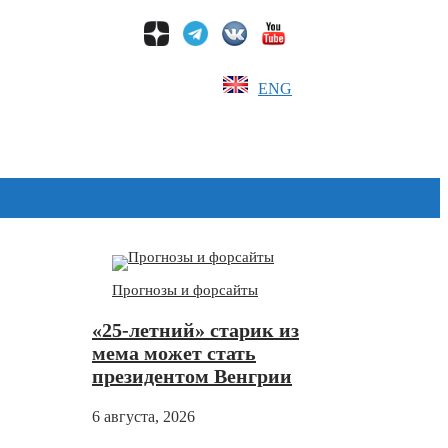
ENG
Дзен
Прогнозы и форсайты
«25-летний» старик из
мема может стать
президентом Венгрии
6 августа, 2026