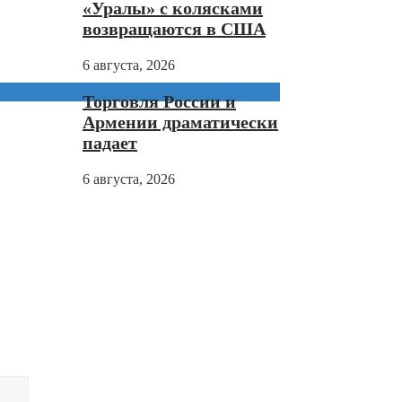
«Уралы» с колясками
возвращаются в США
6 августа, 2026
Торговля России и
Армении драматически
падает
6 августа, 2026