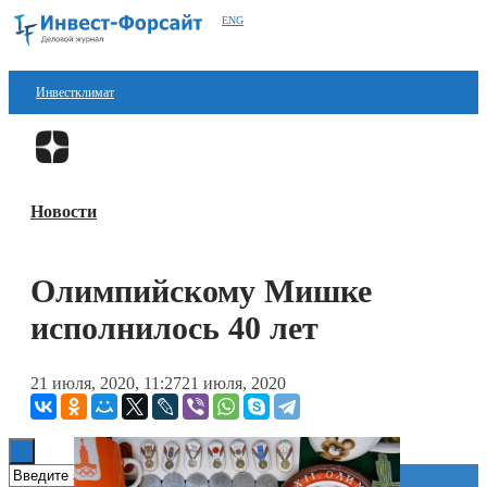
ENG
Инвестклимат
Финансы
Перейти в
Дзен
Инвестиции
Новости
Блокчейн
Стартапы
Олимпийскому Мишке
Технологии
исполнилось 40 лет
ESG
21 июля, 2020, 11:27
21 июля, 2020
Книги