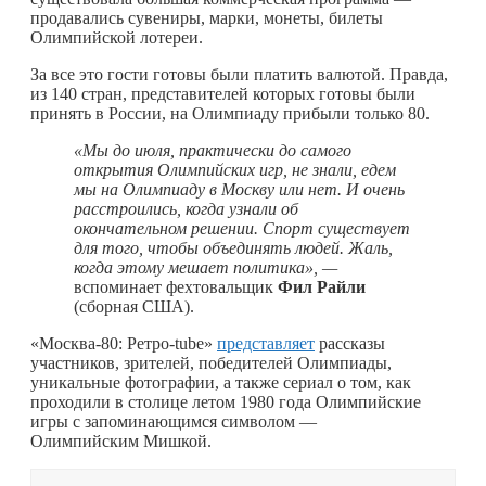
продавались сувениры, марки, монеты, билеты
Олимпийской лотереи.
За все это гости готовы были платить валютой. Правда,
из 140 стран, представителей которых готовы были
принять в России, на Олимпиаду прибыли только 80.
«Мы до июля, практически до самого
открытия Олимпийских игр, не знали, едем
мы на Олимпиаду в Москву или нет. И очень
расстроились, когда узнали об
окончательном решении. Спорт существует
для того, чтобы объединять людей. Жаль,
когда этому мешает политика», —
вспоминает фехтовальщик
Фил Райли
(сборная США).
«Москва-80: Ретро-tube»
представляет
рассказы
участников, зрителей, победителей Олимпиады,
уникальные фотографии, а также сериал о том, как
проходили в столице летом 1980 года Олимпийские
игры с запоминающимся символом —
Олимпийским Мишкой.