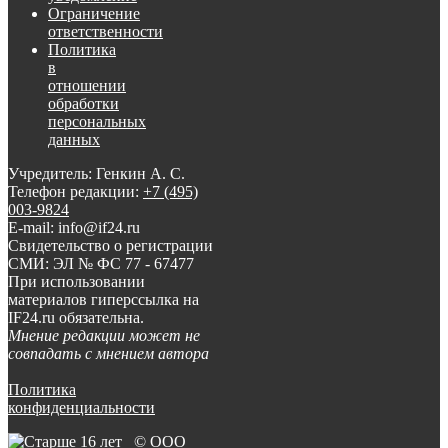
Ограничение
ответственности
Политика
в
отношении
обработки
персональных
данных
Учредитель: Генкин А. С.
Телефон редакции:
+7 (495)
003-9824
E-mail: info@if24.ru
Свидетельство о регистрации
СМИ: ЭЛ № ФС 77 - 67477
При использовании
материалов гиперссылка на
IF24.ru обязательна.
Мнение редакции может не
совпадать с мнением автора
Политика
конфиденциальности
© ООО