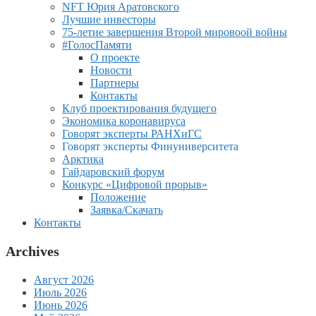
NFT Юрия Аратовского
Лучшие инвесторы
75-летие завершения Второй мировоой войны
#ГолосПамяти
О проекте
Новости
Партнеры
Контакты
Клуб проектирования будущего
Экономика коронавируса
Говорят эксперты РАНХиГС
Говорят эксперты Финуниверситета
Арктика
Гайдаровский форум
Конкурс «Цифровой прорыв»
Положение
Заявка/Скачать
Контакты
Archives
Август 2026
Июль 2026
Июнь 2026