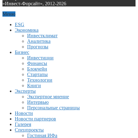
«Инвест-Форсайт», 2012-
2026
Меню
ESG
Экономика
Инвестклимат
Аналитика
Прогнозы
Бизнес
Инвестиции
Финансы
Блокчейн
Стартапы
Технологии
Книги
Эксперты
Экспертное мнение
Интервью
Персональные страницы
Новости
Новости партнеров
Галерея
Спецпроекты
Гостиная ИФа