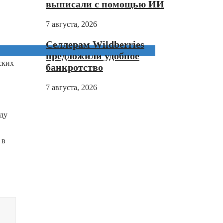
выписали с помощью ИИ
7 августа, 2026
Селлерам Wildberries
предложили удобное
ских
банкротство
7 августа, 2026
оду
 в