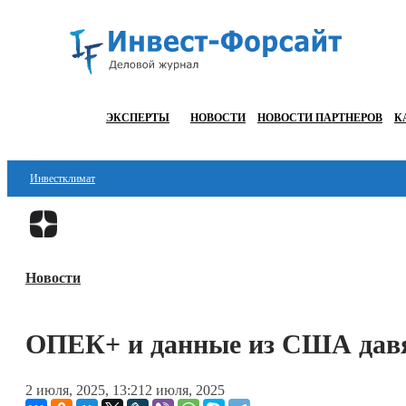
ЭКСПЕРТЫ
НОВОСТИ
НОВОСТИ ПАРТНЕРОВ
К
Инвестклимат
Финансы
Инвестиции
Новости
Блокчейн
Стартапы
ОПЕК+ и данные из США давя
Технологии
2 июля, 2025, 13:21
2 июля, 2025
ESG