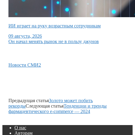
ИИ играет на руку возрастным сотрудникам
09 августа, 2026
Он начал менять рынок не в пользу джунов
Новости СМИ2
Предыдущая статья
Золото может побить
рекорды
Следующая статья
Тенденции и тренды
фармацевтического e-commerce — 2024
О нас
Авторам