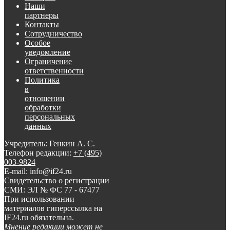
Наши
партнеры
Контакты
Сотрудничество
Особое
уведомление
Ограничение
ответственности
Политика
в
отношении
обработки
персональных
данных
Учредитель: Генкин А. С.
Телефон редакции:
+7 (495)
003-9824
E-mail: info@if24.ru
Свидетельство о регистрации
СМИ: ЭЛ № ФС 77 - 67477
При использовании
материалов гиперссылка на
IF24.ru обязательна.
Мнение редакции может не