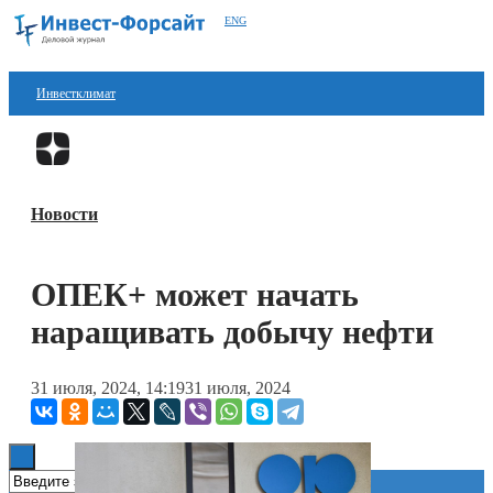
ENG
Инвестклимат
Финансы
Перейти в
Дзен
Инвестиции
Новости
Блокчейн
Стартапы
ОПЕК+ может начать
Технологии
наращивать добычу нефти
ESG
31 июля, 2024, 14:19
31 июля, 2024
Книги