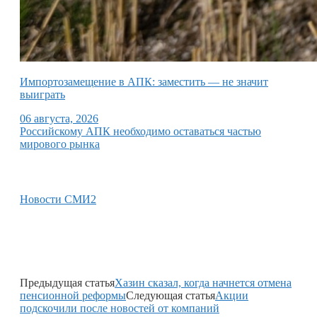
Импортозамещение в АПК: заместить — не значит
выиграть
06 августа, 2026
Российскому АПК необходимо оставаться частью
мирового рынка
Новости СМИ2
Предыдущая статья
Хазин сказал, когда начнется отмена
пенсионной реформы
Следующая статья
Акции
подскочили после новостей от компаний