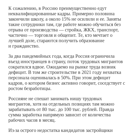
К сожалению, в Россию преимущественно едут
неквалифицированные кадры. Примерно половина
закончили школу, а около 15% не осилили и ее. Заняты
такие сотрудники там, где работе можно обучиться без
отрыва от производства — стройка, ЖКХ, транспорт,
частично — торговля и общепит. Те, кто мечтает о
лучшей доле, стараются получить образование
и гражданство.
За два пандемийных года, когда Россия ограничила
въезд иностранцев в страну, поток трудовых мигрантов
сократился вдвое. Ожидаемо на рынке труда возник
дефицит. В том же строительстве в 2021 году нехватка
персонала оценивалась в 50%. При этом дефицит
кадров, о котором бизнес активно говорит, соседствует с
ростом безработицы.
Россияне не спешат занимать нишу трудовых
мигрантов, хотя на отдельных позициях там можно
зарабатывать от 80 тыс. до 100 тыс. рублей. Правда
сумма заработка напрямую зависит от количества
рабочих часов в месяц.
Из-за острого недостатка кандидатов застройщики