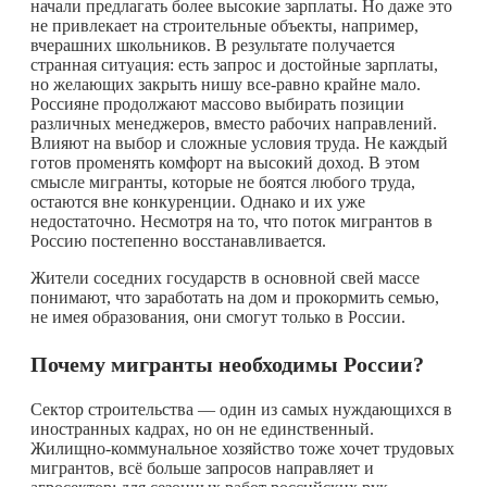
начали предлагать более высокие зарплаты. Но даже это
не привлекает на строительные объекты, например,
вчерашних школьников. В результате получается
странная ситуация: есть запрос и достойные зарплаты,
но желающих закрыть нишу все-равно крайне мало.
Россияне продолжают массово выбирать позиции
различных менеджеров, вместо рабочих направлений.
Влияют на выбор и сложные условия труда. Не каждый
готов променять комфорт на высокий доход. В этом
смысле мигранты, которые не боятся любого труда,
остаются вне конкуренции. Однако и их уже
недостаточно. Несмотря на то, что поток мигрантов в
Россию постепенно восстанавливается.
Жители соседних государств в основной свей массе
понимают, что заработать на дом и прокормить семью,
не имея образования, они смогут только в России.
Почему мигранты необходимы России?
Сектор строительства — один из самых нуждающихся в
иностранных кадрах, но он не единственный.
Жилищно-коммунальное хозяйство тоже хочет трудовых
мигрантов, всё больше запросов направляет и