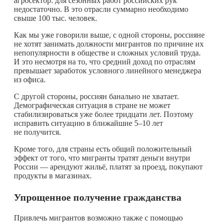
агросектор: для сезонных работ российских рук
недостаточно. В это отрасли суммарно необходимо
свыше 100 тыс. человек.
Как мы уже говорили выше, с одной стороны, россияне
не хотят занимать должности мигрантов по причине их
непопулярности в обществе и сложных условий труда.
И это несмотря на то, что средний доход по отраслям
превышает заработок условного линейного менеджера
из офиса.
С другой стороны, россиян банально не хватает.
Демографическая ситуация в стране не может
стабилизироваться уже более тридцати лет. Поэтому
исправить ситуацию в ближайшие 5–10 лет
не получится.
Кроме того, для страны есть общий положительный
эффект от того, что мигранты тратят деньги внутри
России — арендуют жильё, платят за проезд, покупают
продукты в магазинах.
Упрощенное получение гражданства
Привлечь мигрантов возможно также с помощью