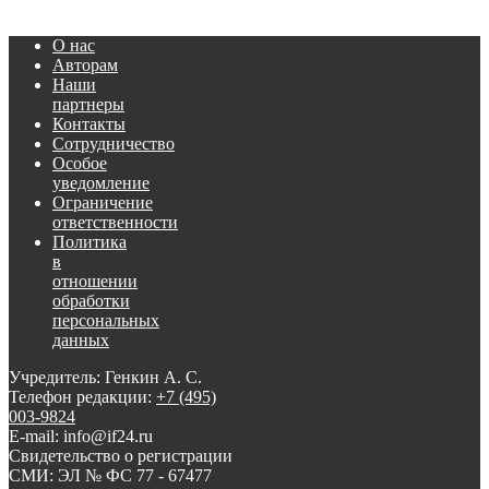
О нас
Авторам
Наши
партнеры
Контакты
Сотрудничество
Особое
уведомление
Ограничение
ответственности
Политика
в
отношении
обработки
персональных
данных
Учредитель: Генкин А. С.
Телефон редакции:
+7 (495)
003-9824
E-mail: info@if24.ru
Свидетельство о регистрации
СМИ: ЭЛ № ФС 77 - 67477