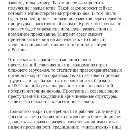
законодательных мер. В том числе — упростить
получение гражданства. Такой законопроект сейчас
готовят в Министерстве внутренних дел. В том числе
будет ускорен процесс подачи документов через перевод
процедуры в электронный формат. Кроме того, согласно
проекту будет упразднена процедура разрешения на
временное проживание. Мигрант сразу сможет
претендовать на вид на жительство, что повысит
уровень социальной защищенности иностранцев
в России.
Что же касается расхожего мнения о росте
преступлений, совершенных выходцами из стран
ближнего зарубежья, то статистика правоохранительных
органов говорит об обратном. Те, кто легально приехал
трудиться и зарабатывать, с вероятностью, близкой
к 100%, не пойдут на нарушение закона из опасений
потерять источник дохода. Иностранцы, совершающие
преступления и входящие в криминальные структуры,
чаще всего находятся в России нелегально.
Полностью закрыть потребности в рабочей силе внутри
России за счет собственного населения в ближайшие лет
двадцать — задача из разряда трудновыполнимых из-за
низкой престижности традиционно «мигрантских» ниш