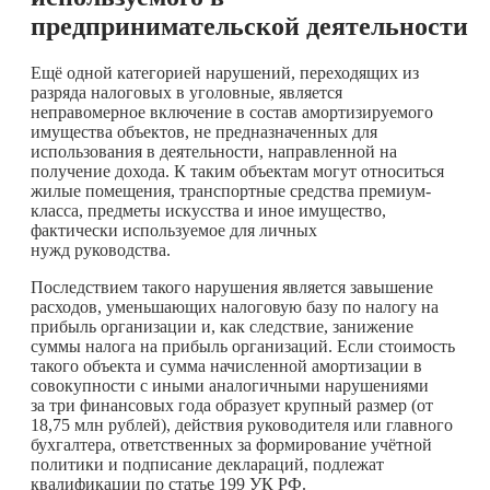
предпринимательской деятельности
Ещё одной категорией нарушений, переходящих из
разряда налоговых в уголовные, является
неправомерное включение в состав амортизируемого
имущества объектов, не предназначенных для
использования в деятельности, направленной на
получение дохода. К таким объектам могут относиться
жилые помещения, транспортные средства премиум-
класса, предметы искусства и иное имущество,
фактически используемое для личных
нужд руководства.
Последствием такого нарушения является завышение
расходов, уменьшающих налоговую базу по налогу на
прибыль организации и, как следствие, занижение
суммы налога на прибыль организаций. Если стоимость
такого объекта и сумма начисленной амортизации в
совокупности с иными аналогичными нарушениями
за три финансовых года образует крупный размер (от
18,75 млн рублей), действия руководителя или главного
бухгалтера, ответственных за формирование учётной
политики и подписание деклараций, подлежат
квалификации по статье 199 УК РФ.