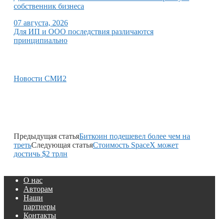
собственник бизнеса
07 августа, 2026
Для ИП и ООО последствия различаются
принципиально
Новости СМИ2
Предыдущая статья
Биткоин подешевел более чем на
треть
Следующая статья
Стоимость SpaceX может
достичь $2 трлн
О нас
Авторам
Наши
партнеры
Контакты