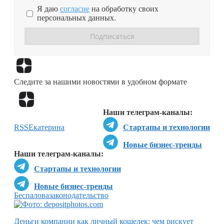
Я даю
согласие
на обработку своих
персональных данных.
Перейти в
Дзен
Следите за нашими новостями в удобном формате
Перейти в
Дзен
Наши телеграм-каналы:
RSS
Екатерина
Стартапы и технологии
Новые бизнес-тренды
Наши телеграм-каналы:
Стартапы и технологии
Новые бизнес-тренды
Беспалова
законодательство
Деньги компании как личный кошелек: чем рискует