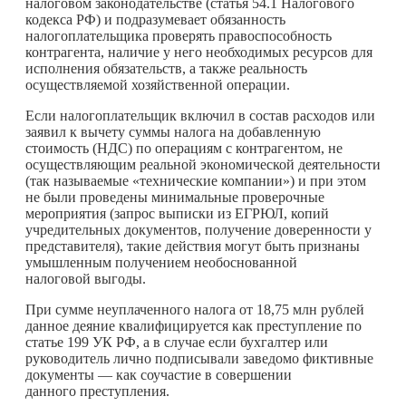
налоговом законодательстве (статья 54.1 Налогового
кодекса РФ) и подразумевает обязанность
налогоплательщика проверять правоспособность
контрагента, наличие у него необходимых ресурсов для
исполнения обязательств, а также реальность
осуществляемой хозяйственной операции.
Если налогоплательщик включил в состав расходов или
заявил к вычету суммы налога на добавленную
стоимость (НДС) по операциям с контрагентом, не
осуществляющим реальной экономической деятельности
(так называемые «технические компании») и при этом
не были проведены минимальные проверочные
мероприятия (запрос выписки из ЕГРЮЛ, копий
учредительных документов, получение доверенности у
представителя), такие действия могут быть признаны
умышленным получением необоснованной
налоговой выгоды.
При сумме неуплаченного налога от 18,75 млн рублей
данное деяние квалифицируется как преступление по
статье 199 УК РФ, а в случае если бухгалтер или
руководитель лично подписывали заведомо фиктивные
документы — как соучастие в совершении
данного преступления.