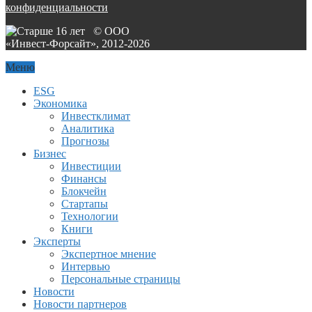
конфиденциальности
© ООО
«Инвест-Форсайт», 2012-
2026
Меню
ESG
Экономика
Инвестклимат
Аналитика
Прогнозы
Бизнес
Инвестиции
Финансы
Блокчейн
Стартапы
Технологии
Книги
Эксперты
Экспертное мнение
Интервью
Персональные страницы
Новости
Новости партнеров