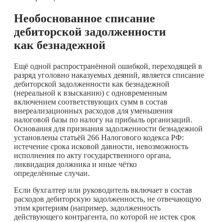
Необоснованное списание
дебиторской задолженности
как безнадежной
Ещё одной распространённой ошибкой, переходящей в
разряд уголовно наказуемых деяний, является списание
дебиторской задолженности как безнадежной
(нереальной к взысканию) с одновременным
включением соответствующих сумм в состав
внереализационных расходов для уменьшения
налоговой базы по налогу на прибыль организаций.
Основания для признания задолженности безнадежной
установлены статьёй 266 Налогового кодекса РФ:
истечение срока исковой давности, невозможность
исполнения по акту государственного органа,
ликвидация должника и иные чётко
определённые случаи.
Если бухгалтер или руководитель включает в состав
расходов дебиторскую задолженность, не отвечающую
этим критериям (например, задолженность
действующего контрагента, по которой не истек срок