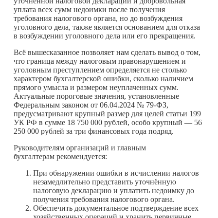
уточнённой налоговой декларации и добровольная
уплата всех сумм недоимки после получения
требования налогового органа, но до возбуждения
уголовного дела, также является основанием для отказа
в возбуждении уголовного дела или его прекращения.
Всё вышесказанное позволяет нам сделать вывод о том,
что граница между налоговым правонарушением и
уголовным преступлением определяется не столько
характером бухгалтерской ошибки, сколько наличием
прямого умысла и размером неуплаченных сумм.
Актуальные пороговые значения, установленные
Федеральным законом от 06.04.2024 № 79-ФЗ,
предусматривают крупный размер для целей статьи 199
УК РФ в сумме 18 750 000 рублей, особо крупный — 56
250 000 рублей за три финансовых года подряд.
Руководителям организаций и главным
бухгалтерам рекомендуется:
При обнаружении ошибки в исчислении налогов
незамедлительно представить уточнённую
налоговую декларацию и уплатить недоимку до
получения требования налогового органа.
Обеспечить документальное подтверждение всех
хозяйственных операций и хранить первичные