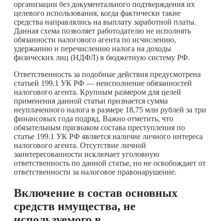
организации без документального подтверждения их
целевого использования, когда фактически такие
средства направлялись на выплату заработной платы.
Данная схема позволяет работодателю не исполнять
обязанности налогового агента по исчислению,
удержанию и перечислению налога на доходы
физических лиц (НДФЛ) в бюджетную систему РФ.
Ответственность за подобные действия предусмотрена
статьей 199.1 УК РФ — неисполнение обязанностей
налогового агента. Крупным размером для целей
применения данной статьи признается сумма
неуплаченного налога в размере 18,75 млн рублей за три
финансовых года подряд. Важно отметить, что
обязательным признаком состава преступления по
статье 199.1 УК РФ является наличие личного интереса
налогового агента. Отсутствие личной
заинтересованности исключает уголовную
ответственность по данной статье, но не освобождает от
ответственности за налоговое правонарушение.
Включение в состав основных
средств имущества, не
используемого в