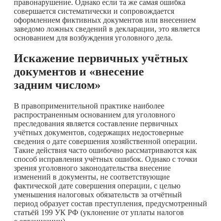
правонарушение. Однако если та же самая ошибка
совершается систематически и сопровождается
оформлением фиктивных документов или внесением
заведомо ложных сведений в декларации, это является
основанием для возбуждения уголовного дела.
Искажение первичных
учётных
документов и «внесение
задним числом»
В правоприменительной практике наиболее
распространенным основанием для уголовного
преследования является составление первичных
учётных документов, содержащих недостоверные
сведения о дате совершения хозяйственной операции.
Такие действия часто ошибочно рассматриваются как
способ исправления учётных ошибок. Однако с точки
зрения уголовного законодательства внесение
изменений в документы, не соответствующие
фактической дате совершения операции, с целью
уменьшения налоговых обязательств за отчётный
период образует состав преступления, предусмотренный
статьёй 199 УК РФ (уклонение от уплаты налогов