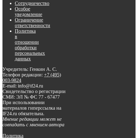
Сотрудничество
Особое
уведомление
Ограничение
ответственности
Политика
в
отношении
обработки
персональных
данных
Учредитель: Генкин А. С.
Телефон редакции:
+7 (495)
003-9824
E-mail: info@if24.ru
Свидетельство о регистрации
СМИ: ЭЛ № ФС 77 - 67477
При использовании
материалов гиперссылка на
IF24.ru обязательна.
Мнение редакции может не
совпадать с мнением автора
Политика