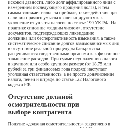
исковой давности, либо долг аффилированного лица с
намерением последующего прощения долга), и тем
самым занижает налог на прибыль, такие действия при
наличии прямого умысла квалифицируются как
уклонение от уплаты налогов по статье 199 УК РФ. На
практике списание «задним числом», отсутствие
документов, подтверждающих ликвидацию
должника или бесперспективность взыскания, а также
систематическое списание долгов взаимозависимых лиц
в отсутствие реальной процедуры банкротства
расцениваются следственными органами как фиктивное
завышение расходов. При сумме неуплаченного налога
в крупном или особо крупном размере (от 18,75 млн
рублей за три финансовых года подряд) наступает
уголовная ответственность, а не просто доначисление
налога, пеней и штрафа по статье 122 Налогового
кодекса РФ.
Отсутствие должной
осмотрительности при
выборе контрагента
Понятие «должная осмотрительность» закреплено в