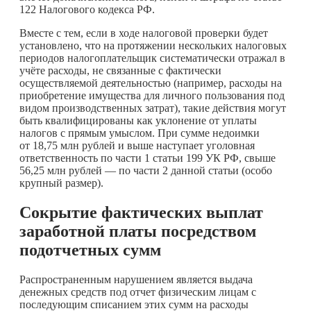
122 Налогового кодекса РФ.
Вместе с тем, если в ходе налоговой проверки будет
установлено, что на протяжении нескольких налоговых
периодов налогоплательщик систематически отражал в
учёте расходы, не связанные с фактически
осуществляемой деятельностью (например, расходы на
приобретение имущества для личного пользования под
видом производственных затрат), такие действия могут
быть квалифицированы как уклонение от уплаты
налогов с прямым умыслом. При сумме недоимки
от 18,75 млн рублей и выше наступает уголовная
ответственность по части 1 статьи 199 УК РФ, свыше
56,25 млн рублей — по части 2 данной статьи (особо
крупный размер).
Сокрытие фактических выплат
заработной платы посредством
подотчетных сумм
Распространенным нарушением является выдача
денежных средств под отчет физическим лицам с
последующим списанием этих сумм на расходы