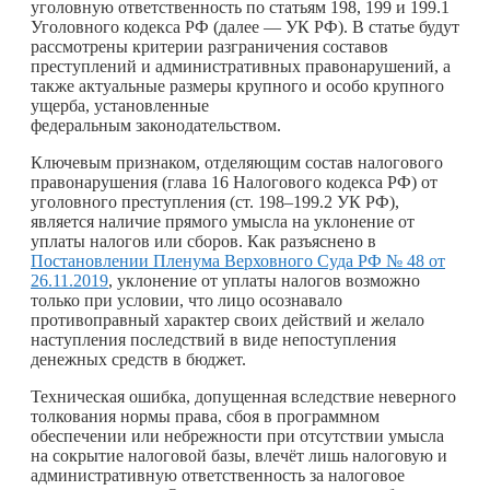
уголовную ответственность по статьям 198, 199 и 199.1
Уголовного кодекса РФ (далее — УК РФ). В статье будут
рассмотрены критерии разграничения составов
преступлений и административных правонарушений, а
также актуальные размеры крупного и особо крупного
ущерба, установленные
федеральным законодательством.
Ключевым признаком, отделяющим состав налогового
правонарушения (глава 16 Налогового кодекса РФ) от
уголовного преступления (ст. 198–199.2 УК РФ),
является наличие прямого умысла на уклонение от
уплаты налогов или сборов. Как разъяснено в
Постановлении Пленума Верховного Суда РФ № 48 от
26.11.2019
, уклонение от уплаты налогов возможно
только при условии, что лицо осознавало
противоправный характер своих действий и желало
наступления последствий в виде непоступления
денежных средств в бюджет.
Техническая ошибка, допущенная вследствие неверного
толкования нормы права, сбоя в программном
обеспечении или небрежности при отсутствии умысла
на сокрытие налоговой базы, влечёт лишь налоговую и
административную ответственность за налоговое