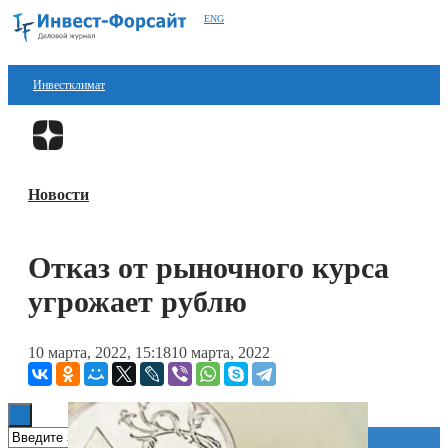
ENG
Инвестклимат
Финансы
Перейти в
Дзен
Инвестиции
Новости
Блокчейн
Стартапы
Отказ от рыночного курса
Технологии
угрожает рублю
ESG
10 марта, 2022, 15:18
10 марта, 2022
Книги