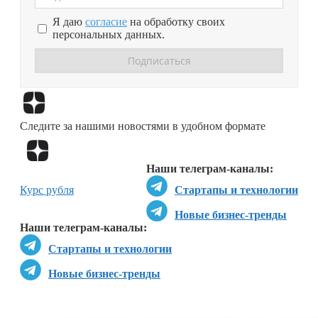
Я даю
согласие
на обработку своих
персональных данных.
Перейти в
Дзен
Следите за нашими новостями в удобном формате
Перейти в
Дзен
Наши телеграм-каналы:
Курс рубля
Стартапы и технологии
Новые бизнес-тренды
Наши телеграм-каналы:
Стартапы и технологии
Новые бизнес-тренды