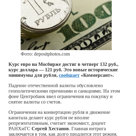
Фото: depositphotos.com
Курс евро на Мосбирже достиг в четверг 132 руб.,
курс доллара — 121 руб. Это новые исторические
минимумы для рубля,
сообщает
«Коммерсант».
Падение отечественной валюты обусловлено
геополитическими причинами и санкциями. На этом
фоне Центробанк ввел ограничения на покупку и
снятие валюты со счетов.
Ограничения на конвертацию рубля и движение
капитала делают курс рубля не вполне
репрезентативным, считает экономист, доцент
РАНХиГС
Сергей
Хестанов
. Главная интрига
заключается в том, как долго продлится этот режим.