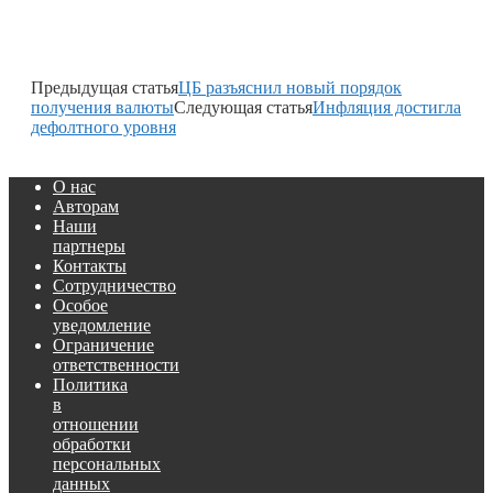
Предыдущая статья
ЦБ разъяснил новый порядок
получения валюты
Следующая статья
Инфляция достигла
дефолтного уровня
О нас
Авторам
Наши
партнеры
Контакты
Сотрудничество
Особое
уведомление
Ограничение
ответственности
Политика
в
отношении
обработки
персональных
данных