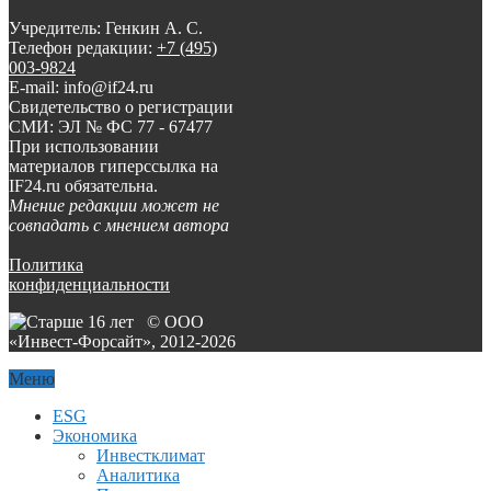
Учредитель: Генкин А. С.
Телефон редакции:
+7 (495)
003-9824
E-mail: info@if24.ru
Свидетельство о регистрации
СМИ: ЭЛ № ФС 77 - 67477
При использовании
материалов гиперссылка на
IF24.ru обязательна.
Мнение редакции может не
совпадать с мнением автора
Политика
конфиденциальности
© ООО
«Инвест-Форсайт», 2012-
2026
Меню
ESG
Экономика
Инвестклимат
Аналитика