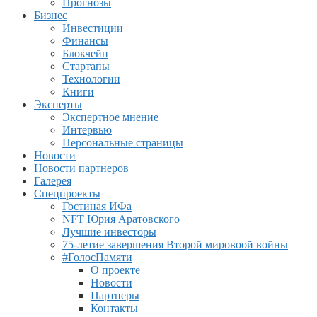
Прогнозы
Бизнес
Инвестиции
Финансы
Блокчейн
Стартапы
Технологии
Книги
Эксперты
Экспертное мнение
Интервью
Персональные страницы
Новости
Новости партнеров
Галерея
Спецпроекты
Гостиная ИФа
NFT Юрия Аратовского
Лучшие инвесторы
75-летие завершения Второй мировоой войны
#ГолосПамяти
О проекте
Новости
Партнеры
Контакты