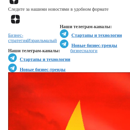
Следите за нашими новостями в удобном формате
Перейти в
Дзен
Наши телеграм-каналы:
Бизнес-
Стартапы и технологии
стратегия
Израиль
малый
Новые бизнес-тренды
Наши телеграм-каналы:
бизнес
налоги
Стартапы и технологии
Новые бизнес-тренды