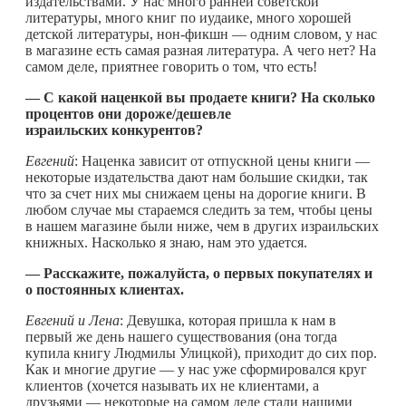
издательствами. У нас много ранней советской
литературы, много книг по иудаике, много хорошей
детской литературы, нон-фикшн — одним словом, у нас
в магазине есть самая разная литература. А чего нет? На
самом деле, приятнее говорить о том, что есть!
— С какой наценкой вы продаете книги? На сколько
процентов они дороже/дешевле
израильских конкурентов?
Евгений
: Наценка зависит от отпускной цены книги —
некоторые издательства дают нам большие скидки, так
что за счет них мы снижаем цены на дорогие книги. В
любом случае мы стараемся следить за тем, чтобы цены
в нашем магазине были ниже, чем в других израильских
книжных. Насколько я знаю, нам это удается.
— Расскажите, пожалуйста, о первых покупателях и
о постоянных клиентах.
Евгений и Лена
: Девушка, которая пришла к нам в
первый же день нашего существования (она тогда
купила книгу Людмилы Улицкой), приходит до сих пор.
Как и многие другие — у нас уже сформировался круг
клиентов (хочется называть их не клиентами, а
друзьями — некоторые на самом деле стали нашими