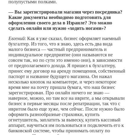
полупустыми полками.
— Вы зарегистрировали магазин через посредника?
Какие документы необходимо подготовить для
оформления своего дела в Израиле? Это можно
сделать онлайн или нужно «ходить ногами»?
Евгений
: Как я уже сказал, бизнес оформляет наемный
бухгалтер. Из того, что я знаю, здесь есть два вида
малого бизнеса — частный предприниматель и
индивидуальное предприятие (они называются не
совсем так, но по сути это именно они), в зависимости
от предполагаемого дохода. Я пришел к бухгалтеру,
принес ему договор на аренду помещения, собственный
паспорт и название будущего магазина. Он нажал
несколько кнопок на компьютере, и через некоторое
время мне на почту пришла бумага, что наш бизнес
зарегистрирован. Про онлайн ничего не знаю —
наверное, можно, но там все на иврите, а мы открывали
бизнес в первые месяцы после репатриации, так что с
ивритом было еще хуже, чем сейчас. После нужно было
оформить разнообразные страховки, купить
огнетушитель, заплатить за вывеску, купить кассовый
аппарат, научиться им пользоваться и подключить его к
банковской системе, чтобы принимать оплату по