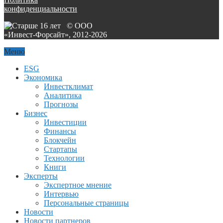
конфиденциальности
© ООО
«Инвест-Форсайт», 2012-
2026
Меню
ESG
Экономика
Инвестклимат
Аналитика
Прогнозы
Бизнес
Инвестиции
Финансы
Блокчейн
Стартапы
Технологии
Книги
Эксперты
Экспертное мнение
Интервью
Персональные страницы
Новости
Новости партнеров