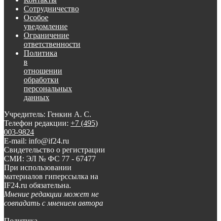
Сотрудничество
Особое
уведомление
Ограничение
ответственности
Политика
в
отношении
обработки
персональных
данных
Учредитель: Генкин А. С.
Телефон редакции:
+7 (495)
003-9824
E-mail: info@if24.ru
Свидетельство о регистрации
СМИ: ЭЛ № ФС 77 - 67477
При использовании
материалов гиперссылка на
IF24.ru обязательна.
Мнение редакции может не
совпадать с мнением автора
Политика