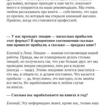
друзьями), которые приходят к нам часто, покупают
много и опираются на наши рекомендации. Мы очень
любим рассказывать про книги — собственно, это одна
из причин, по которым мы открыли книжный магазин.
Приятно, когда это становится профессией.
— У вас проходят лекции — насколько прибылен
этот формат? В процентном соотношении сколько
они приносят прибыли, а сколько — продажа книг?
Евгений и Лена
: Лекции — важная составляющая нашей
работы. Правда, мы не планировали делать столько
лекций, но получилось так, что уже больше двух лет мы
проводим лекции ежедневно, пять раз в неделю
(иногда — чаще). Этими лекциями хочется хвастаться —
что мы, в
общем-то
, и делаем постоянно. Что касается
прибыли — да, безусловно, это выгодно, если заняты
все места. Но зарабатываем мы в любом случае
на книгах.
— Сколько вы зарабатываете на книгах в год?
Евгений
: Эту информацию знают, кроме нас, только наш