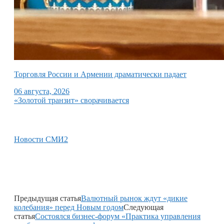
Торговля России и Армении драматически падает
06 августа, 2026
«Золотой транзит» сворачивается
Новости СМИ2
Предыдущая статья
Валютный рынок ждут «дикие
колебания» перед Новым годом
Следующая
статья
Состоялся бизнес-форум «Практика управления