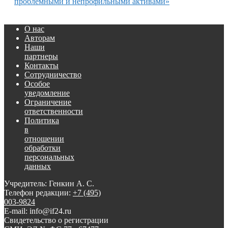
проблемными и непрофильными активами»
О нас
Авторам
Наши
партнеры
Контакты
Сотрудничество
Особое
уведомление
Ограничение
ответственности
Политика
в
отношении
обработки
персональных
данных
Учредитель: Генкин А. С.
Телефон редакции:
+7 (495)
003-9824
E-mail: info@if24.ru
Свидетельство о регистрации