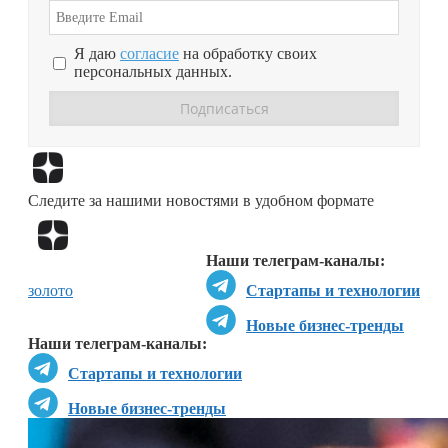
Я даю
согласие
на обработку своих
персональных данных.
Перейти в
Дзен
Следите за нашими новостями в удобном формате
Перейти в
Дзен
Наши телеграм-каналы:
золото
Стартапы и технологии
Новые бизнес-тренды
Наши телеграм-каналы:
Стартапы и технологии
Новые бизнес-тренды