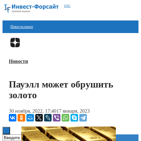
ENG
Инвестклимат
Финансы
Перейти в
Дзен
Инвестиции
Новости
Блокчейн
Стартапы
Пауэлл может обрушить
Технологии
золото
ESG
30 ноября, 2022, 17:40
17 января, 2023
Книги