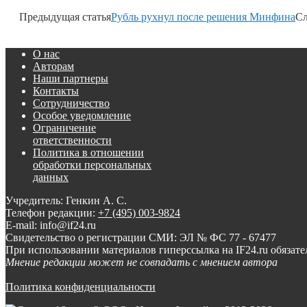
Предыдущая статья
Рубль рухнул после решения Минфина
Сл
О нас
Авторам
Наши партнеры
Контакты
Сотрудничество
Особое уведомление
Ограничение
ответственности
Политика в отношении
обработки персональных
данных
Учредитель: Генкин А. С.
Телефон редакции:
+7 (495) 003-9824
E-mail: info@if24.ru
Свидетельство о регистрации СМИ: ЭЛ № ФС 77 - 67477
При использовании материалов гиперссылка на IF24.ru обязате
Мнение редакции может не совпадать с мнением автора
Политика конфиденциальности