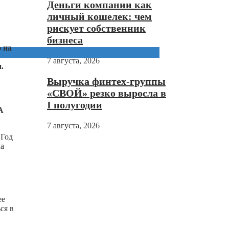
Деньги компании как
личный кошелек: чем
рискует собственник
бизнеса
 на
7 августа, 2026
.
Выручка финтех-группы
«СВОЙ» резко выросла в
I полугодии
А
7 августа, 2026
 Год
ла
ее
ся в