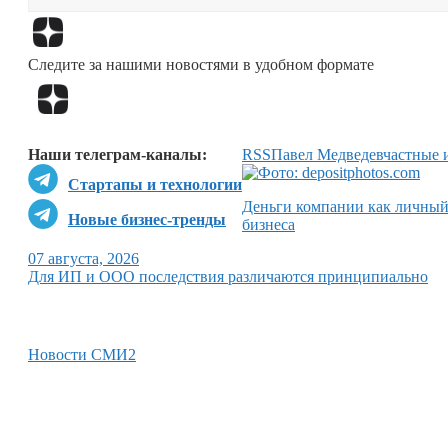
Следите за нашими новостями в удобном формате
Наши телеграм-каналы:
RSS
Павел Медведев
частные 
Стартапы и технологии
Деньги компании как личный 
Новые бизнес-тренды
бизнеса
07 августа, 2026
Для ИП и ООО последствия различаются принципиально
Новости СМИ2