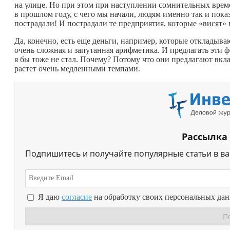
на улице. Но при этом при наступлении сомнительных време
в прошлом году, с чего мы начали, людям именно так и пока
пострадали! И пострадали те предприятия, которые «висят» 
Да, конечно, есть еще деньги, например, которые откладыв
очень сложная и запутанная арифметика. И предлагать эти 
я бы тоже не стал. Почему? Потому что они предлагают вкла
растет очень медленными темпами.
Рассылка
Подпишитесь и получайте популярные статьи в в
Я даю
согласие
на обработку своих персональных да