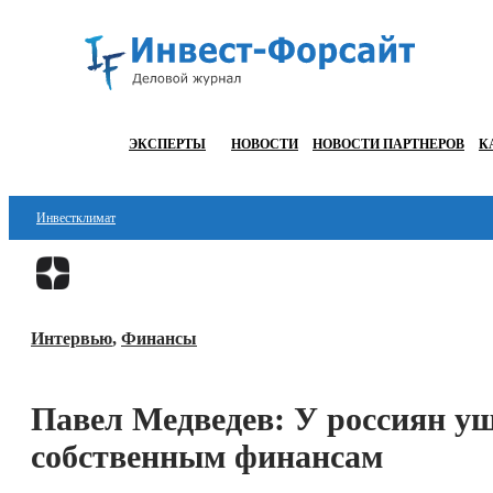
ЭКСПЕРТЫ
НОВОСТИ
НОВОСТИ ПАРТНЕРОВ
К
Инвестклимат
Финансы
Инвестиции
Интервью
,
Финансы
Блокчейн
Стартапы
Павел Медведев: У россиян у
Технологии
собственным финансам
ESG