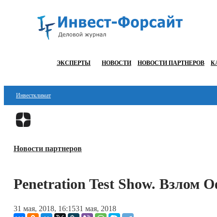
ЭКСПЕРТЫ
НОВОСТИ
НОВОСТИ ПАРТНЕРОВ
К
Инвестклимат
Финансы
Инвестиции
Новости партнеров
Блокчейн
Стартапы
Penetration Test Show. Взлом 
Технологии
31 мая, 2018, 16:15
31 мая, 2018
ESG