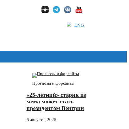
ENG
Дзен
Прогнозы и форсайты
«25-летний» старик из
мема может стать
президентом Венгрии
6 августа, 2026