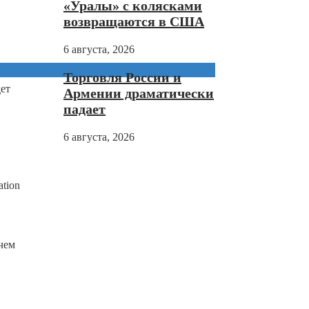
«Уралы» с колясками
возвращаются в США
6 августа, 2026
Торговля России и
ет
Армении драматически
падает
6 августа, 2026
tion
чем