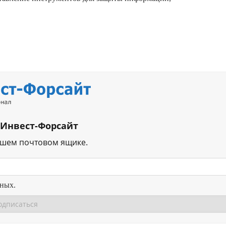
 Инвест-Форсайт
ашем почтовом ящике.
нных.