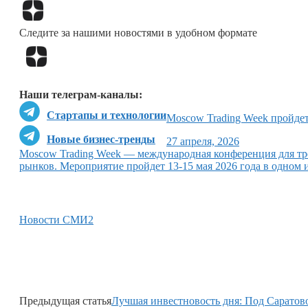
Следите за нашими новостями в удобном формате
Наши телеграм-каналы:
Стартапы и технологии
Moscow Trading Week пройдет
Новые бизнес-тренды
27 апреля, 2026
Moscow Trading Week — международная конференция для тр
рынков. Мероприятие пройдет 13-15 мая 2026 года в одном
Новости СМИ2
Предыдущая статья
Лучшая инвестновость дня: Под Саратов