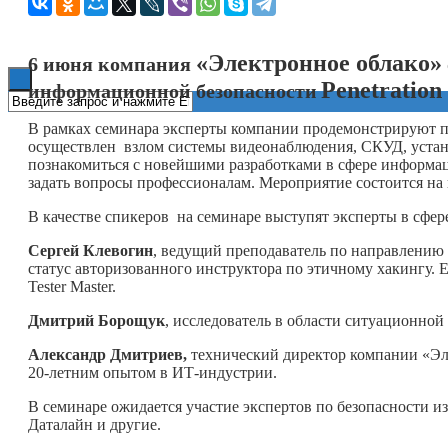
Книги
«Электронное облако»
6 июня компания
Penetration
информационной безопасности
В рамках семинара эксперты компании продемонстрируют пр
осуществлен взлом системы видеонаблюдения, СКУД, устан
познакомиться с новейшими разработками в сфере информац
задать вопросы профессионалам. Мероприятие состоится 
В качестве спикеров на семинаре выступят эксперты в сфер
Сергей Клевогин
, ведущий преподаватель по направлению
статус авторизованного инструктора по этичному хакингу. Е
Tester Master.
Дмитрий Борощук
, исследователь в области ситуационной
Александр Дмитриев,
технический директор компании «Эл
20-летним опытом в ИТ-индустрии.
В семинаре ожидается участие экспертов по безопасности из
Даталайн и другие.