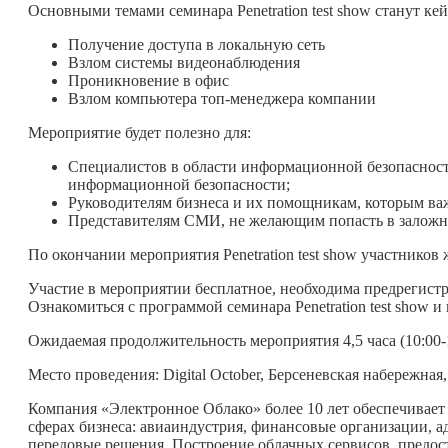
Основными темами семинара Penetration test show станут ке
Получение доступа в локальную сеть
Взлом системы видеонаблюдения
Проникновение в офис
Взлом компьютера топ-менеджера компании
Мероприятие будет полезно для:
Специалистов в области информационной безопасност
информационной безопасности;
Руководителям бизнеса и их помощникам, которым в
Представителям СМИ, не желающим попасть в заложн
По окончании мероприятия Penetration test show участников
Участие в мероприятии бесплатное, необходима предрегистр
Ознакомиться с программой семинара Penetration test show
Ожидаемая продолжительность мероприятия 4,5 часа (10:00-
Место проведения: Digital October, Берсеневская набережная,
Компания «Электронное Облако» более 10 лет обеспечивает
сферах бизнеса: авиаиндустрия, финансовые организации, 
передовые решения. Построение облачных сервисов, предо