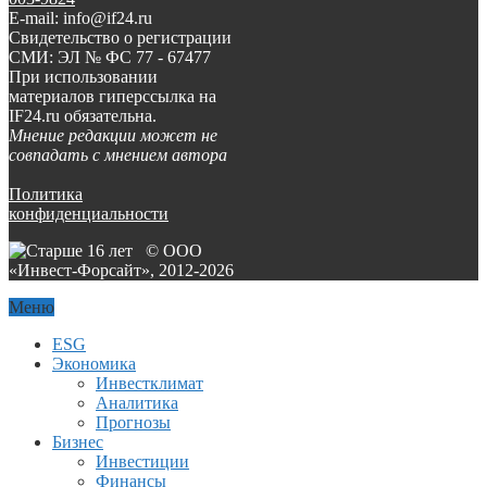
E-mail: info@if24.ru
Свидетельство о регистрации
СМИ: ЭЛ № ФС 77 - 67477
При использовании
материалов гиперссылка на
IF24.ru обязательна.
Мнение редакции может не
совпадать с мнением автора
Политика
конфиденциальности
© ООО
«Инвест-Форсайт», 2012-
2026
Меню
ESG
Экономика
Инвестклимат
Аналитика
Прогнозы
Бизнес
Инвестиции
Финансы