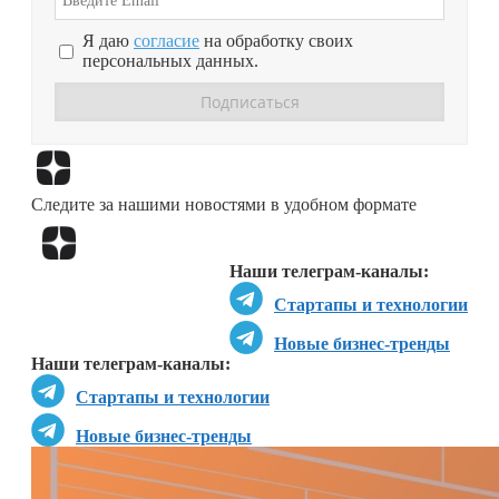
Я даю
согласие
на обработку своих
персональных данных.
Перейти в
Дзен
Следите за нашими новостями в удобном формате
Перейти в
Дзен
Наши телеграм-каналы:
Стартапы и технологии
Новые бизнес-тренды
Наши телеграм-каналы:
Стартапы и технологии
Новые бизнес-тренды