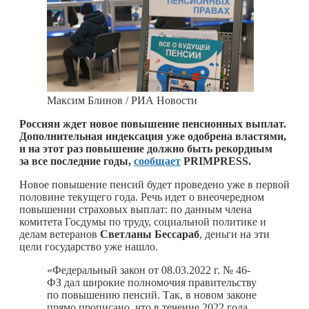
Максим Блинов / РИА Новости
Россиян ждет новое повышение пенсионных выплат.
Дополнительная индексация уже одобрена властями,
и на этот раз повышение должно быть рекордным
за все последние годы,
сообщает
PRIMPRESS.
Новое повышение пенсий будет проведено уже в первой
половине текущего года. Речь идет о внеочередном
повышении страховых выплат: по данным члена
комитета Госдумы по труду, социальной политике и
делам ветеранов
Светланы Бессараб
, деньги на эти
цели государство уже нашло.
«Федеральный закон от 08.03.2022 г. № 46-
ФЗ дал широкие полномочия правительству
по повышению пенсий. Так, в новом законе
прямо прописано, что в течение 2022 года