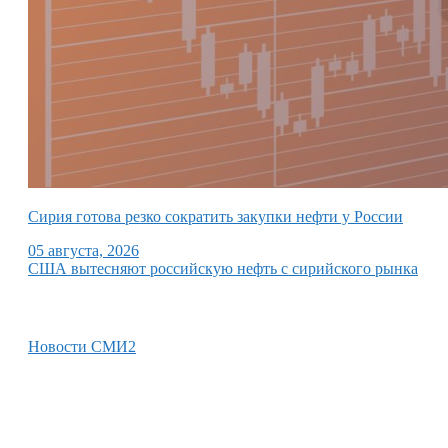
Сирия готова резко сократить закупки нефти у России
05 августа, 2026
США вытесняют российскую нефть с сирийского рынка
Новости СМИ2