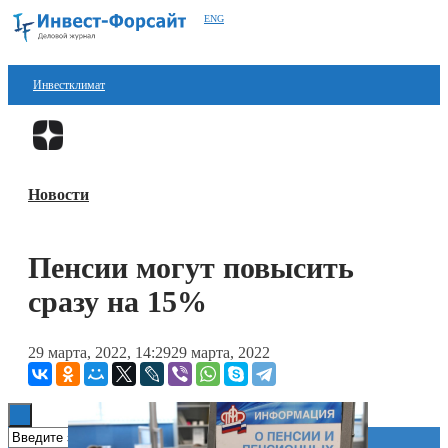
ENG
Инвестклимат
Финансы
Перейти в
Дзен
Инвестиции
Новости
Блокчейн
Стартапы
Пенсии могут повысить
Технологии
сразу на 15%
ESG
29 марта, 2022, 14:29
29 марта, 2022
Книги