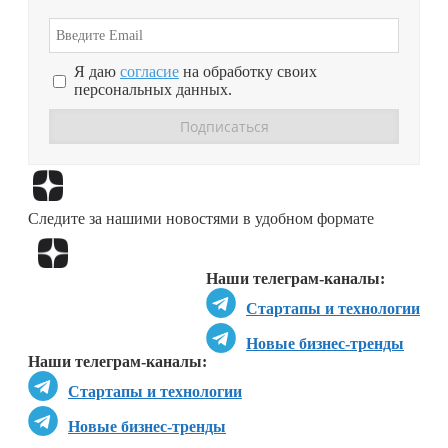
Я даю
согласие
на обработку своих
персональных данных.
Перейти в
Дзен
Следите за нашими новостями в удобном формате
Перейти в
Дзен
Наши телеграм-каналы:
Стартапы и технологии
Новые бизнес-тренды
Наши телеграм-каналы:
Стартапы и технологии
Новые бизнес-тренды