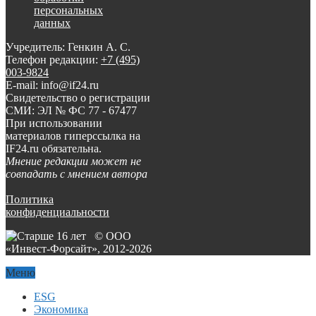
персональных
данных
Учредитель: Генкин А. С.
Телефон редакции:
+7 (495)
003-9824
E-mail: info@if24.ru
Свидетельство о регистрации
СМИ: ЭЛ № ФС 77 - 67477
При использовании
материалов гиперссылка на
IF24.ru обязательна.
Мнение редакции может не
совпадать с мнением автора
Политика
конфиденциальности
© ООО
«Инвест-Форсайт», 2012-
2026
Меню
ESG
Экономика