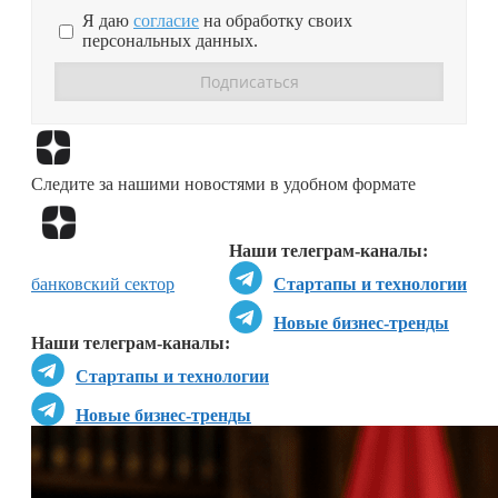
Я даю
согласие
на обработку своих
персональных данных.
Перейти в
Дзен
Следите за нашими новостями в удобном формате
Перейти в
Дзен
Наши телеграм-каналы:
банковский сектор
Стартапы и технологии
Новые бизнес-тренды
Наши телеграм-каналы:
Стартапы и технологии
Новые бизнес-тренды