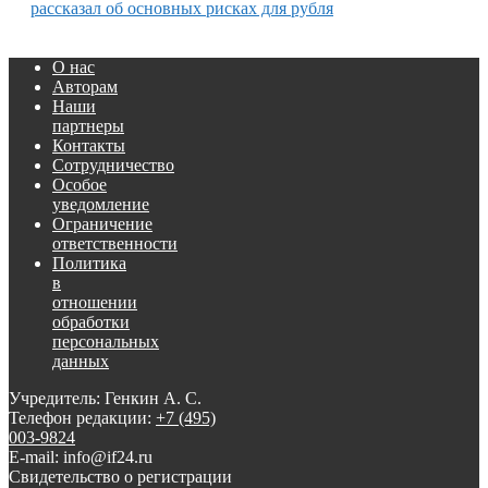
рассказал об основных рисках для рубля
О нас
Авторам
Наши
партнеры
Контакты
Сотрудничество
Особое
уведомление
Ограничение
ответственности
Политика
в
отношении
обработки
персональных
данных
Учредитель: Генкин А. С.
Телефон редакции:
+7 (495)
003-9824
E-mail: info@if24.ru
Свидетельство о регистрации