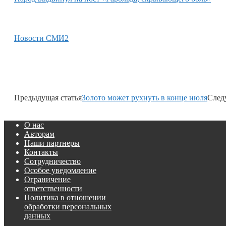
Новости СМИ2
Предыдущая статья
Золото может рухнуть в конце июля
След
О нас
Авторам
Наши партнеры
Контакты
Сотрудничество
Особое уведомление
Ограничение
ответственности
Политика в отношении
обработки персональных
данных