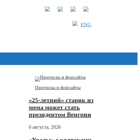
ENG
Дзен
Прогнозы и форсайты
«25-летний» старик из
мема может стать
президентом Венгрии
6 августа, 2026
«Уралы» с колясками