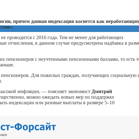
пенсии, причем данная индексация коснется как неработающих
стия».
не проводится с 2016 года. Тем не менее для работающих
ые отчисления, в данном случае предусмотрена надбавка в разм
х пенсионеров с неучтенными пенсионными баллами, то есть т
раньше.
лн пенсионеров. Для пожилых граждан, получающих социальную 
.
высокой инфляции, — поясняет экономист
Дмитрий
 существенно, можно ожидать новых мер по поддержке
быть индексации или разовые выплаты в размере 5–10