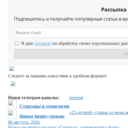
Рассылка
Подпишитесь и получайте популярные статьи в в
Я даю
согласие
на обработку своих персональных да
Следите за нашими новостями в удобном формате
Наши телеграм-каналы:
пенсия
Стартапы и технологии
«25-летний» старик из мема 
Новые бизнес-тренды
06 августа, 2026
Народ выдвинул на пост «Гарольда, скрывающего боль»