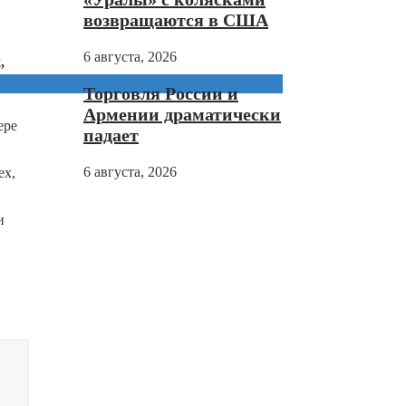
возвращаются в США
6 августа, 2026
,
Торговля России и
Армении драматически
ере
падает
6 августа, 2026
ех,
и