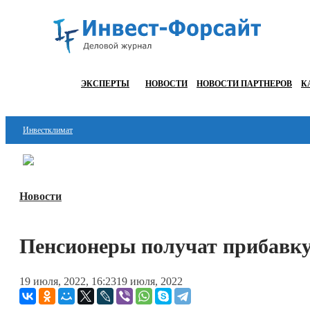
ЭКСПЕРТЫ
НОВОСТИ
НОВОСТИ ПАРТНЕРОВ
К
Инвестклимат
Финансы
Инвестиции
Новости
Блокчейн
Пенсионеры получат прибавку 
Стартапы
Технологии
19 июля, 2022, 16:23
19 июля, 2022
ESG