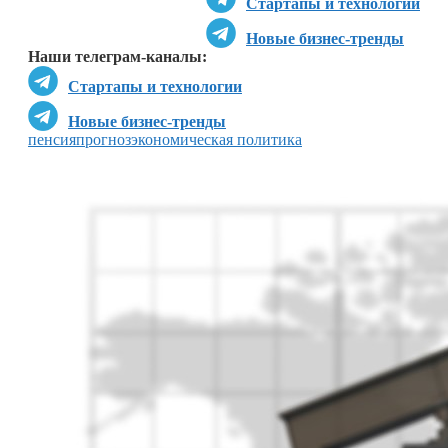
Стартапы и технологии
Новые бизнес-тренды
Наши телеграм-каналы:
Стартапы и технологии
Новые бизнес-тренды
пенсия
прогноз
экономическая политика