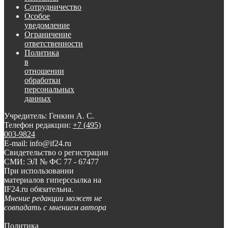
Сотрудничество
Особое
уведомление
Ограничение
ответственности
Политика
в
отношении
обработки
персональных
данных
Учредитель: Генкин А. С.
Телефон редакции:
+7 (495)
003-9824
E-mail: info@if24.ru
Свидетельство о регистрации
СМИ: ЭЛ № ФС 77 - 67477
При использовании
материалов гиперссылка на
IF24.ru обязательна.
Мнение редакции может не
совпадать с мнением автора
Политика