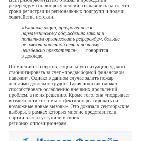
референдума по вопросу пенсий, сославшись на то, что
сроки регистрации региональных подгрупп и подачи
ходатайства истекли.
«
Уличные акции, приуроченные к
парламентскому обсуждению закона и
попыткам организовать референдум, больше
не имеют понятной цели и поэтому
неизбежно прекратятся
», — говорится
в докладе.
По мнению экспертов, социальную ситуацию удалось
стабилизировать за счет «предвыборной финансовой
накачки». Однако в данном случае залить пожар
деньгами довольно трудно. Такая политика может
способствовать ослаблению внешних проявлений
проблем, а не их решению. Кроме того, она «подрывает
возможности системы эффективно реагировать на
возможные новые вызовы». Это доказали сентябрьские
выборы, в рамках которых многие представители
партии власти уступили в своих
регионах оппозиционерам.