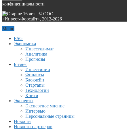
конфиденциальности
© ООО
«Инвест-Форсайт», 2012-
2026
Меню
ESG
Экономика
Инвестклимат
Аналитика
Прогнозы
Бизнес
Инвестиции
Финансы
Блокчейн
Стартапы
Технологии
Книги
Эксперты
Экспертное мнение
Интервью
Персональные страницы
Новости
Новости партнеров