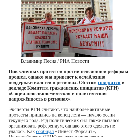
Владимир Песня / РИА Новости
Пик уличных протестов против пенсионной реформы
прошел, однако она приведет к ослаблению
поддержки властей в регионах. Об этом
говорится
в
докладе Комитета гражданских инициатив (КГИ)
«Социально-экономическая и политическая
напряжённость в регионах».
Эксперты КГИ считают, что наиболее активные
протесты пришлись на конец лета — начало осени
текущего года. Ряд политических сил также пытался
организовать референдум, однако этого сделать не
удалось. Как
сообщал
«Инвест-Форсайт»,
Центризбирком (ЦИК) отказал в проведении