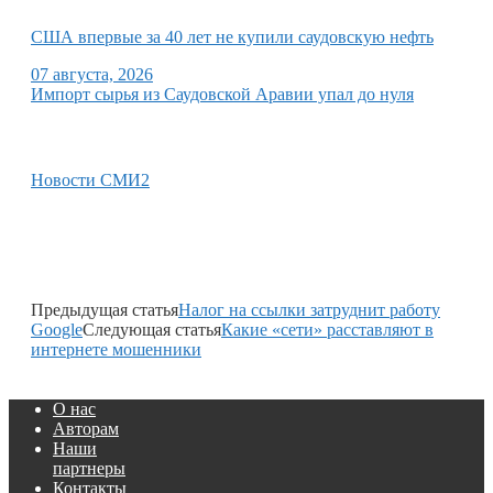
США впервые за 40 лет не купили саудовскую нефть
07 августа, 2026
Импорт сырья из Саудовской Аравии упал до нуля
Новости СМИ2
Предыдущая статья
Налог на ссылки затруднит работу
Google
Следующая статья
Какие «сети» расставляют в
интернете мошенники
О нас
Авторам
Наши
партнеры
Контакты